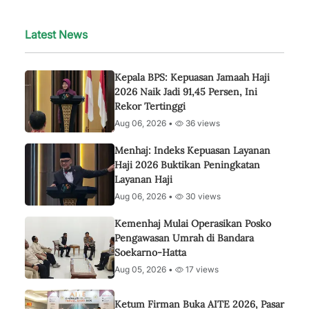
Latest News
Kepala BPS: Kepuasan Jamaah Haji
2026 Naik Jadi 91,45 Persen, Ini
Rekor Tertinggi
Aug 06, 2026 •
36 views
Menhaj: Indeks Kepuasan Layanan
Haji 2026 Buktikan Peningkatan
Layanan Haji
Aug 06, 2026 •
30 views
Kemenhaj Mulai Operasikan Posko
Pengawasan Umrah di Bandara
Soekarno-Hatta
Aug 05, 2026 •
17 views
Ketum Firman Buka AITE 2026, Pasar