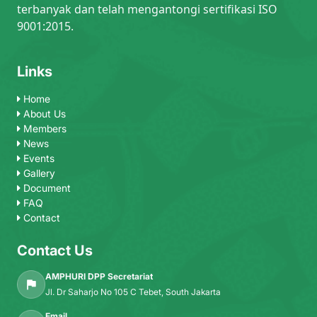
terbanyak dan telah mengantongi sertifikasi ISO
9001:2015.
Links
Home
About Us
Members
News
Events
Gallery
Document
FAQ
Contact
Contact Us
AMPHURI DPP Secretariat
Jl. Dr Saharjo No 105 C Tebet, South Jakarta
Email