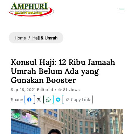
Hajj & Umrah
Home
Konsul Haji: 12 Ribu Jamaah
Umrah Belum Ada yang
Gunakan Booster
Sep 28, 2021 Editorial •
81 views
Copy Link
Share: