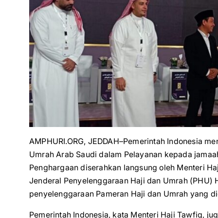
AMPHURI.ORG, JEDDAH–Pemerintah Indonesia menda
Umrah Arab Saudi dalam Pelayanan kepada jamaah h
Penghargaan diserahkan langsung oleh Menteri Haj
Jenderal Penyelenggaraan Haji dan Umrah (PHU) Hil
penyelenggaraan Pameran Haji dan Umrah yang dig
Pemerintah Indonesia, kata Menteri Haji Tawfiq, ju