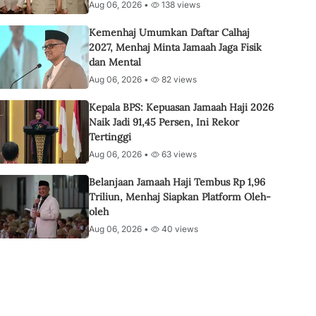
Aug 06, 2026 •
138 views
Kemenhaj Umumkan Daftar Calhaj
2027, Menhaj Minta Jamaah Jaga Fisik
dan Mental
Aug 06, 2026 •
82 views
Kepala BPS: Kepuasan Jamaah Haji 2026
Naik Jadi 91,45 Persen, Ini Rekor
Tertinggi
Aug 06, 2026 •
63 views
Belanjaan Jamaah Haji Tembus Rp 1,96
Triliun, Menhaj Siapkan Platform Oleh-
oleh
Aug 06, 2026 •
40 views