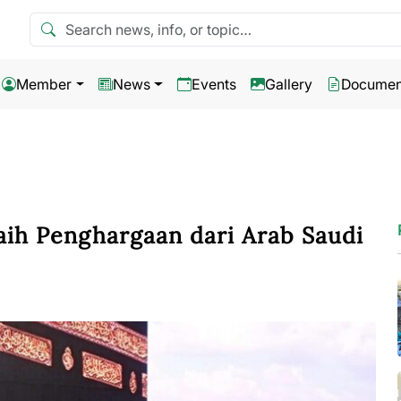
Search news
Member
News
Events
Gallery
Documen
Raih Penghargaan dari Arab Saudi