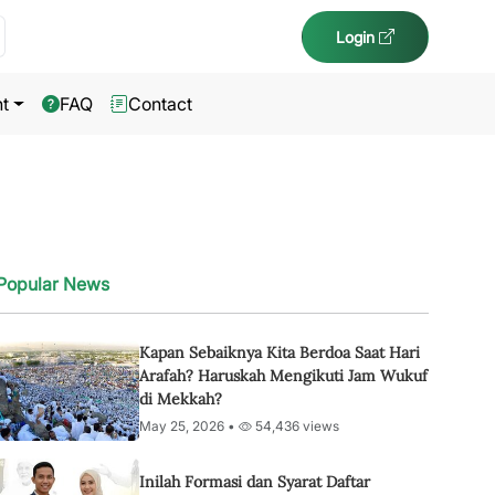
Login
t
FAQ
Contact
Popular News
Kapan Sebaiknya Kita Berdoa Saat Hari
Arafah? Haruskah Mengikuti Jam Wukuf
di Mekkah?
May 25, 2026 •
54,436 views
Inilah Formasi dan Syarat Daftar