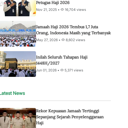
Petugas Haji 2026
Nov 21, 2025 •
16,704 views
Jamaah Haji 2026 Tembus 1,7 Juta
Orang, Indonesia Masih yang Terbanyak
May 27, 2026 •
8,602 views
Inilah Seluruh Tahapan Haji
1448H/2027
Jun 01, 2026 •
5,371 views
Latest News
Rekor Kepuasan Jamaah Tertinggi
Sepanjang Sejarah Penyelenggaraan
Haji