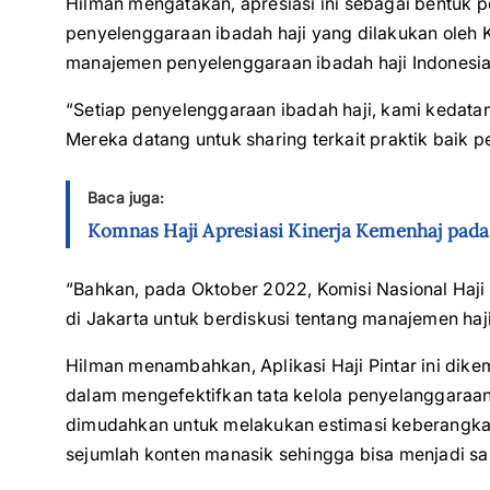
Hilman mengatakan, apresiasi ini sebagai bentuk 
penyelenggaraan ibadah haji yang dilakukan oleh 
manajemen penyelenggaraan ibadah haji Indonesia
“Setiap penyelenggaraan ibadah haji, kami kedatan
Mereka datang untuk sharing terkait praktik baik p
Baca juga:
Komnas Haji Apresiasi Kinerja Kemenhaj pada
“Bahkan, pada Oktober 2022, Komisi Nasional Haji
di Jakarta untuk berdiskusi tentang manajemen ha
Hilman menambahkan, Aplikasi Haji Pintar ini di
dalam mengefektifkan tata kelola penyelanggaraan ib
dimudahkan untuk melakukan estimasi keberangkatan
sejumlah konten manasik sehingga bisa menjadi sa