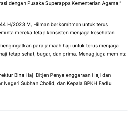
ntegrasi dengan Pusaka Superapps Kementerian Agama,”
1444 H/2023 M, Hilman berkomitmen untuk terus
minta mereka tetap konsisten menjaga kesehatan.
mengingatkan para jamaah haji untuk terus menjaga
aji tetap sehat, bugar, dan prima. Menag juga meminta
ektur Bina Haji Ditjen Penyelenggaraan Haji dan
ar Negeri Subhan Cholid, dan Kepala BPKH Fadlul