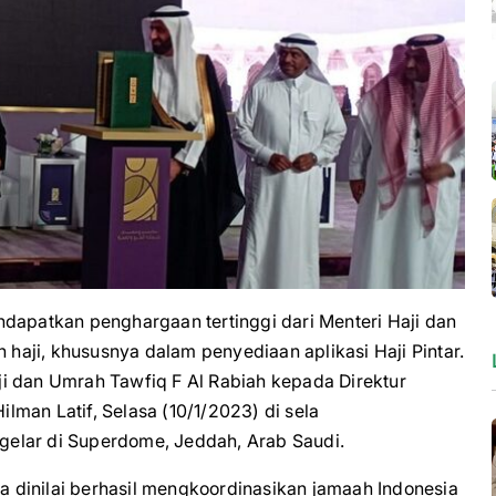
patkan penghargaan tertinggi dari Menteri Haji dan
aji, khususnya dalam penyediaan aplikasi Haji Pintar.
i dan Umrah Tawfiq F Al Rabiah kepada Direktur
man Latif, Selasa (10/1/2023) di sela
elar di Superdome, Jeddah, Arab Saudi.
ga dinilai berhasil mengkoordinasikan jamaah Indonesia