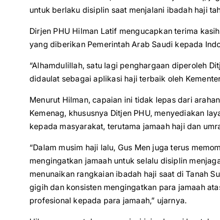
untuk berlaku disiplin saat menjalani ibadah haji t
Dirjen PHU Hilman Latif mengucapkan terima kasih
yang diberikan Pemerintah Arab Saudi kepada Indo
“Alhamdulillah, satu lagi penghargaan diperoleh Di
didaulat sebagai aplikasi haji terbaik oleh Kemente
Menurut Hilman, capaian ini tidak lepas dari ara
Kemenag, khususnya Ditjen PHU, menyediakan la
kepada masyarakat, terutama jamaah haji dan umr
“Dalam musim haji lalu, Gus Men juga terus memomp
mengingatkan jamaah untuk selalu disiplin menjaga 
menunaikan rangkaian ibadah haji saat di Tanah Su
gigih dan konsisten mengingatkan para jamaah ata
profesional kepada para jamaah,” ujarnya.