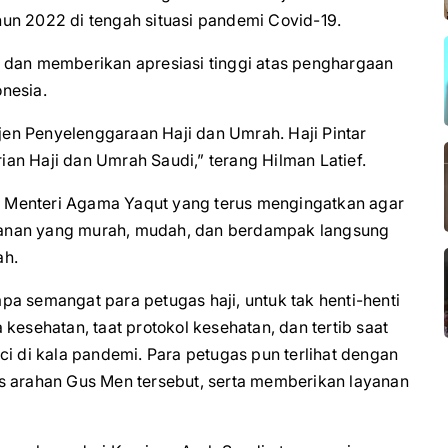
ahun 2022 di tengah situasi pandemi Covid-19.
 dan memberikan apresiasi tinggi atas penghargaan
nesia.
tjen Penyelenggaraan Haji dan Umrah. Haji Pintar
rian Haji dan Umrah Saudi,” terang Hilman Latief.
han Menteri Agama Yaqut yang terus mengingatkan agar
yanan yang murah, mudah, dan berdampak langsung
ah.
a semangat para petugas haji, untuk tak henti-henti
kesehatan, taat protokol kesehatan, dan tertib saat
ci di kala pandemi. Para petugas pun terlihat dengan
s arahan Gus Men tersebut, serta memberikan layanan