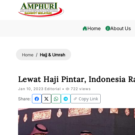
Home
About Us
Hajj & Umrah
Home
Lewat Haji Pintar, Indonesia 
Jan 10, 2023 Editorial •
722 views
Copy Link
Share: