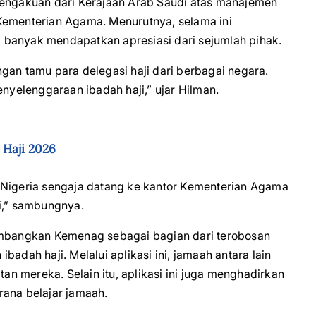
pengakuan dari Kerajaan Arab Saudi atas manajemen
Kementerian Agama. Menurutnya, selama ini
 banyak mendapatkan apresiasi dari sejumlah pihak.
gan tamu para delegasi haji dari berbagai negara.
enyelenggaraan ibadah haji,” ujar Hilman.
 Haji 2026
 Nigeria sengaja datang ke kantor Kementerian Agama
ji,” sambungnya.
kembangkan Kemenag sebagai bagian dari terobosan
adah haji. Melalui aplikasi ini, jamaah antara lain
 mereka. Selain itu, aplikasi ini juga menghadirkan
rana belajar jamaah.