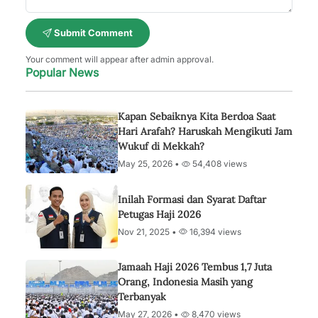
Submit Comment
Your comment will appear after admin approval.
Popular News
Kapan Sebaiknya Kita Berdoa Saat
Hari Arafah? Haruskah Mengikuti Jam
Wukuf di Mekkah?
May 25, 2026 •
54,408 views
Inilah Formasi dan Syarat Daftar
Petugas Haji 2026
Nov 21, 2025 •
16,394 views
Jamaah Haji 2026 Tembus 1,7 Juta
Orang, Indonesia Masih yang
Terbanyak
May 27, 2026 •
8,470 views