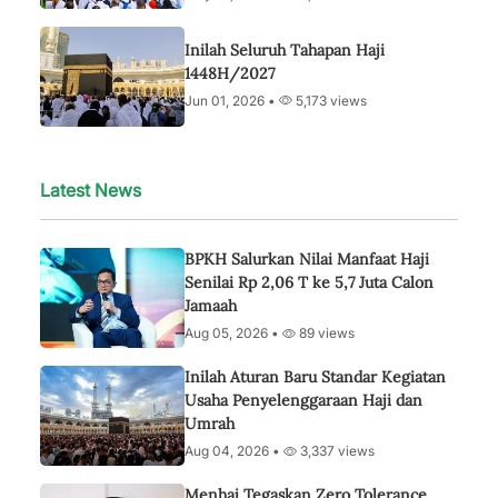
Inilah Seluruh Tahapan Haji
1448H/2027
Jun 01, 2026 •
5,173 views
Latest News
BPKH Salurkan Nilai Manfaat Haji
Senilai Rp 2,06 T ke 5,7 Juta Calon
Jamaah
Aug 05, 2026 •
89 views
Inilah Aturan Baru Standar Kegiatan
Usaha Penyelenggaraan Haji dan
Umrah
Aug 04, 2026 •
3,337 views
Menhaj Tegaskan Zero Tolerance