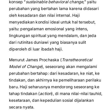
konsep “
sustainable behavioral change
,” yaitu
perubahan yang bertahan lama karena didasari
oleh kesadaran dan nilai internal. Haji
menyediakan kondisi ideal untuk hal tersebut,
yaitu: pengalaman emosional yang intens,
lingkungan spiritual yang mendalam, dan jeda
dari rutinitas duniawi yang biasanya sulit
diperoleh di luar ibadah haji.
Menurut James Prochaska (
Transtheoretical
Model of Change
), seseorang akan mengalami
perubahan bertahap: dari kesadaran, ke niat, ke
tindakan, dan akhirnya ke pemeliharaan perilaku
baru. Haji seharusnya mendorong seseorang ke
tahap tindakan (
action
), di mana nilai-nilai tauhid,
kesetaraan, dan kepedulian sosial dijalankan
secara nyata.