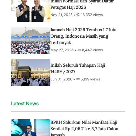
Inilah Formasi dan Syarat Daftar
Petugas Haji 2026
Nov 21, 2025 •
16,352 views
Jamaah Haji 2026 Tembus 1,7 Juta
Orang, Indonesia Masih yang
Terbanyak
May 27, 2026 •
8,447 views
Inilah Seluruh Tahapan Haji
1448H/2027
Jun 01, 2026 •
5,139 views
Latest News
BPKH Salurkan Nilai Manfaat Haji
Senilai Rp 2,06 T ke 5,7 Juta Calon
Jamaah