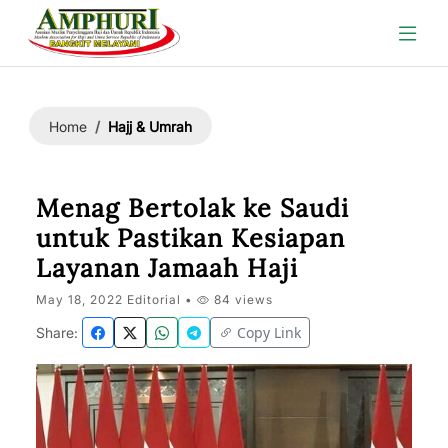
Hajj & Umrah
Home
Menag Bertolak ke Saudi
untuk Pastikan Kesiapan
Layanan Jamaah Haji
May 18, 2022 Editorial •
84 views
Copy Link
Share: