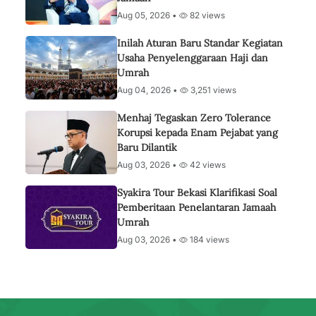
Aug 05, 2026 •
82 views
Inilah Aturan Baru Standar Kegiatan
Usaha Penyelenggaraan Haji dan
Umrah
Aug 04, 2026 •
3,251 views
Menhaj Tegaskan Zero Tolerance
Korupsi kepada Enam Pejabat yang
Baru Dilantik
Aug 03, 2026 •
42 views
Syakira Tour Bekasi Klarifikasi Soal
Pemberitaan Penelantaran Jamaah
Umrah
Aug 03, 2026 •
184 views