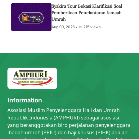
Syakira Tour Bekasi Klarifikasi Soal
Pemberitaan Penelantaran Jamaah
Umrah
Aug 03, 2026 •
215 views
Information
Asosiasi Muslim Penyelenggara Haji dan Umrah
Republik Indonesia (AMPHURI) sebagai asosiasi
yang beranggotakan biro perjalanan penyelenggara
ibadah umrah (PPIU) dan haji khusus (PIHK) adalah