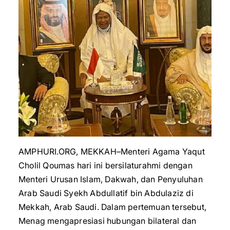
AMPHURI.ORG, MEKKAH–Menteri Agama Yaqut
Cholil Qoumas hari ini bersilaturahmi dengan
Menteri Urusan Islam, Dakwah, dan Penyuluhan
Arab Saudi Syekh Abdullatif bin Abdulaziz di
Mekkah, Arab Saudi. Dalam pertemuan tersebut,
Menag mengapresiasi hubungan bilateral dan