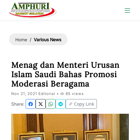
Various News
Home
Menag dan Menteri Urusan
Islam Saudi Bahas Promosi
Moderasi Beragama
Nov 21, 2021 Editorial •
85 views
Copy Link
Share: