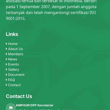
asosiasi tertua dan terbesar di Indonesia. Berdiri
pada 1 September 2007, dengan jumlah anggota
terbanyak dan telah mengantongi sertifikasi ISO
9001:2015.
Links
Home
About Us
Members
News
Events
Gallery
Document
FAQ
Contact
Contact Us
AMPHURI DPP Secretariat