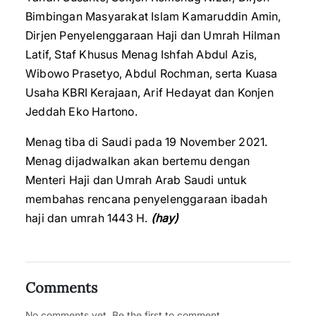
Bimbingan Masyarakat Islam Kamaruddin Amin,
Dirjen Penyelenggaraan Haji dan Umrah Hilman
Latif, Staf Khusus Menag Ishfah Abdul Azis,
Wibowo Prasetyo, Abdul Rochman, serta Kuasa
Usaha KBRI Kerajaan, Arif Hedayat dan Konjen
Jeddah Eko Hartono.
Menag tiba di Saudi pada 19 November 2021.
Menag dijadwalkan akan bertemu dengan
Menteri Haji dan Umrah Arab Saudi untuk
membahas rencana penyelenggaraan ibadah
haji dan umrah 1443 H.
(hay)
Comments
No comments yet. Be the first to comment.