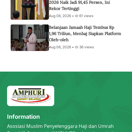
2026 Naik Jadi 91,45 Persen, Ini
Rekor Tertinggi
Aug 06, 2026 •
61 views
Belanjaan Jamaah Haji Tembus Rp
1,96 Triliun, Menhaj Siapkan Platform
Oleh-oleh
Aug 06, 2026 •
36 views
Information
Asosiasi Muslim Penyelenggara Haji dan Umrah