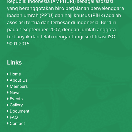
Republik Indonesia (AMPHURI) sebagai asosiasi
yang beranggotakan biro perjalanan penyelenggara
ibadah umrah (PPIU) dan haji khusus (PIHK) adalah
asosiasi tertua dan terbesar di Indonesia. Berdiri
pada 1 September 2007, dengan jumlah anggota
terbanyak dan telah mengantongi sertifikasi ISO
9001:2015.
Links
Home
About Us
Members
News
Events
Gallery
Document
FAQ
Contact