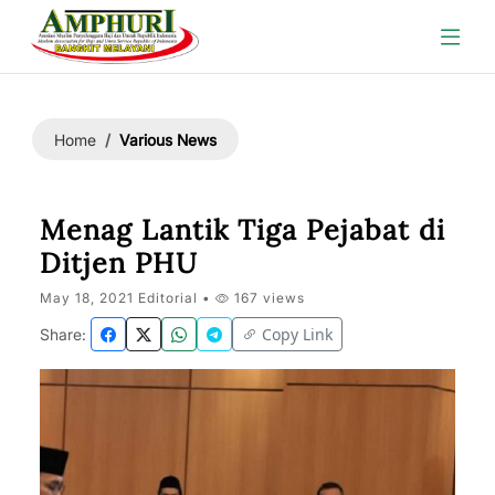
Various News
Home
Menag Lantik Tiga Pejabat di
Ditjen PHU
May 18, 2021 Editorial •
167 views
Copy Link
Share: