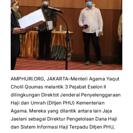
AMPHURI.ORG, JAKARTA–Menteri Agama Yaqut
Cholil Qoumas melantik 3 Pejabat Eselon II
dilingkungan Direktot Jenderal Penyelenggaraan
Haji dan Umrah (Ditjen PHU) Kementerian
Agama. Mereka yang dilantik antara lain Jaja
Jaelani sebagai Direktur Pengelolaan Dana Haji
dan Sistem Informasi Haji Terpadu Ditjen PHU,