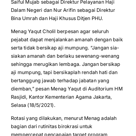
Saiful Mujab sebagai Direktur Pelayanan Haji
Dalam Negeri dan Nur Arifin sebagai Direktur
Bina Umrah dan Haji Khusus Ditjen PHU.
Menag Yaqut Cholil berpesan agar seluruh
pejabat dapat menjalankan amanah dengan baik
serta tidak bersikap aji mumpung. “Jangan sia-
siakan amanah dan berlaku sewenang-wenang
sehingga merugikan lembaga. Jangan bersikap
aji mumpung, tapi bersikaplah rendah hati dan
bertanggung jawab terhadap jabatan yang
diemban,” pesan Menag Yaqut di Auditorium HM
Rasjidi, Kantor Kementerian Agama Jakarta,
Selasa (18/5/2021).
Rotasi yang dilakukan, menurut Menag adalah
bagian dari rutinitas birokrasi untuk
mempercepat pencapaian target program