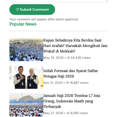
Submit Comment
Your comment will appear after admin approval.
Popular News
Kapan Sebaiknya Kita Berdoa Saat
Hari Arafah? Haruskah Mengikuti Jam
Wukuf di Mekkah?
May 25, 2026 •
54,435 views
Inilah Formasi dan Syarat Daftar
Petugas Haji 2026
Nov 21, 2025 •
16,687 views
Jamaah Haji 2026 Tembus 1,7 Juta
Orang, Indonesia Masih yang
Terbanyak
May 27, 2026 •
8,585 views