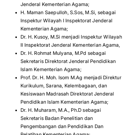
Jenderal Kementerian Agama;
H. Maman Saepulloh, S.Sos, M.Si, sebagai
Inspektur Wilayah I Inspektorat Jenderal
Kementerian Agama;
Dr. H. Kusoy, M.Si menjadi Inspektur Wilayah
II Inspektorat Jenderal Kementerian Agama,
Dr. H. Rohmat Mulyana, M.Pd sebagai
Sekretaris Direktorat Jenderal Pendidikan
Islam Kementerian Agama;
Prof. Dr. H. Moh. Isom M.Ag menjadi Direktur
Kurikulum, Sarana, Kelembagaan, dan
Kesiswaan Madrasah Direktorat Jenderal
Pendidikan Islam Kementerian Agama;
Dr. H. Muharam, M.A., Ph.D sebagai
Sekretaris Badan Penelitian dan
Pengembangan dan Pendidikan Dan
Pelatihan Kementerian Agama;