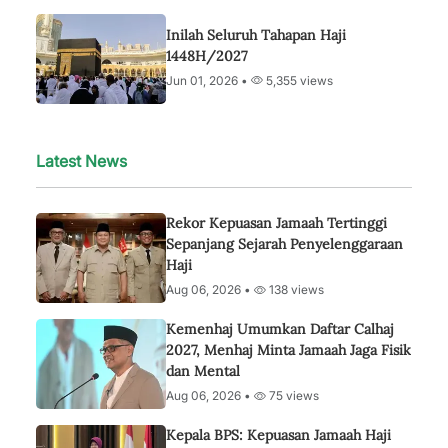
Inilah Seluruh Tahapan Haji
1448H/2027
Jun 01, 2026 •
5,355 views
Latest News
Rekor Kepuasan Jamaah Tertinggi
Sepanjang Sejarah Penyelenggaraan
Haji
Aug 06, 2026 •
138 views
Kemenhaj Umumkan Daftar Calhaj
2027, Menhaj Minta Jamaah Jaga Fisik
dan Mental
Aug 06, 2026 •
75 views
Kepala BPS: Kepuasan Jamaah Haji