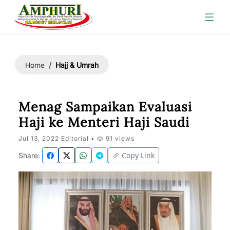
Hajj & Umrah
Home
Menag Sampaikan Evaluasi
Haji ke Menteri Haji Saudi
Jul 13, 2022 Editorial •
91 views
Copy Link
Share: