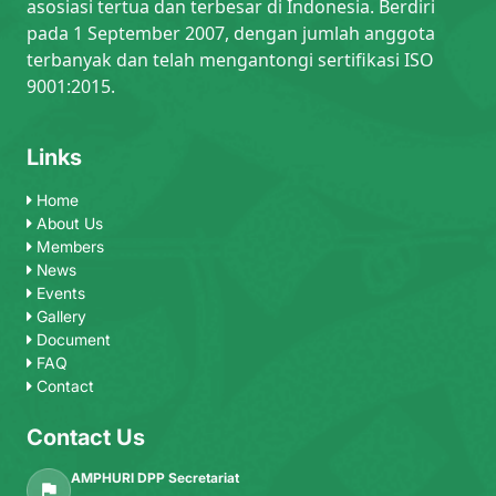
asosiasi tertua dan terbesar di Indonesia. Berdiri
pada 1 September 2007, dengan jumlah anggota
terbanyak dan telah mengantongi sertifikasi ISO
9001:2015.
Links
Home
About Us
Members
News
Events
Gallery
Document
FAQ
Contact
Contact Us
AMPHURI DPP Secretariat