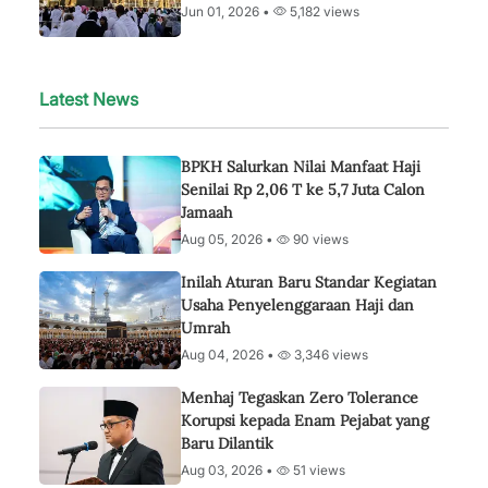
Jun 01, 2026 •
5,182 views
Latest News
BPKH Salurkan Nilai Manfaat Haji
Senilai Rp 2,06 T ke 5,7 Juta Calon
Jamaah
Aug 05, 2026 •
90 views
Inilah Aturan Baru Standar Kegiatan
Usaha Penyelenggaraan Haji dan
Umrah
Aug 04, 2026 •
3,346 views
Menhaj Tegaskan Zero Tolerance
Korupsi kepada Enam Pejabat yang
Baru Dilantik
Aug 03, 2026 •
51 views