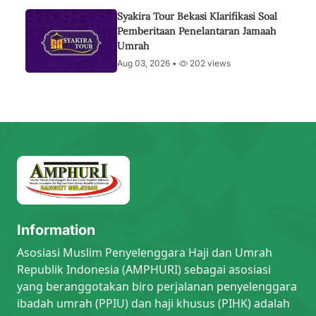
Syakira Tour Bekasi Klarifikasi Soal
Pemberitaan Penelantaran Jamaah
Umrah
Aug 03, 2026 •
202 views
Information
Asosiasi Muslim Penyelenggara Haji dan Umrah
Republik Indonesia (AMPHURI) sebagai asosiasi
yang beranggotakan biro perjalanan penyelenggara
ibadah umrah (PPIU) dan haji khusus (PIHK) adalah