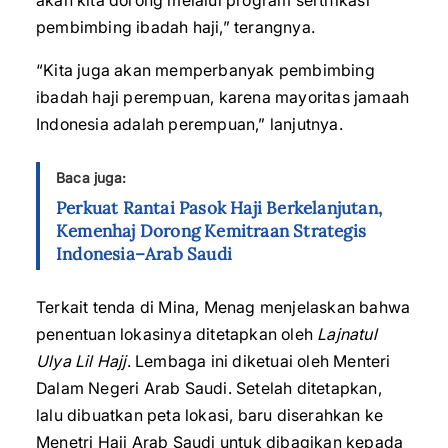
akan kita dorong melalui program sertifikasi
pembimbing ibadah haji,” terangnya.
“Kita juga akan memperbanyak pembimbing
ibadah haji perempuan, karena mayoritas jamaah
Indonesia adalah perempuan,” lanjutnya.
Baca juga:
Perkuat Rantai Pasok Haji Berkelanjutan,
Kemenhaj Dorong Kemitraan Strategis
Indonesia–Arab Saudi
Terkait tenda di Mina, Menag menjelaskan bahwa
penentuan lokasinya ditetapkan oleh
Lajnatul
Ulya Lil Hajj
. Lembaga ini diketuai oleh Menteri
Dalam Negeri Arab Saudi. Setelah ditetapkan,
lalu dibuatkan peta lokasi, baru diserahkan ke
Menetri Haji Arab Saudi untuk dibagikan kepada