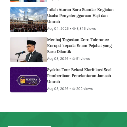
Inilah Aturan Baru Standar Kegiatan
Usaha Penyelenggaraan Haji dan
Umrah
Aug 04, 2026 •
3,346 views
Menhaj Tegaskan Zero Tolerance
Korupsi kepada Enam Pejabat yang
Baru Dilantik
Aug 03, 2026 •
51 views
Syakira Tour Bekasi Klarifikasi Soal
Pemberitaan Penelantaran Jamaah
Umrah
Aug 03, 2026 •
202 views