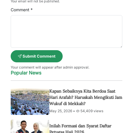
Your email will not be published.
Comment *
Submit Comment
Your comment will appear after admin approval.
Popular News
Kapan Sebaiknya Kita Berdoa Saat
Hari Arafah? Haruskah Mengikuti Jam
Wukuf di Mekkah?
May 25, 2026 •
54,409 views
Inilah Formasi dan Syarat Daftar
Petugas Haji 2026