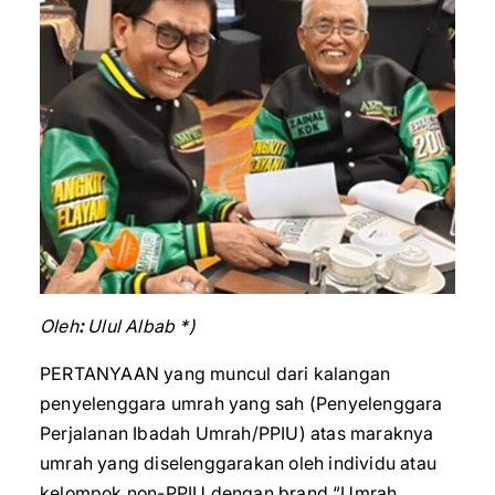
Oleh
:
Ulul Albab *)
PERTANYAAN yang muncul dari kalangan
penyelenggara umrah yang sah (Penyelenggara
Perjalanan Ibadah Umrah/PPIU) atas maraknya
umrah yang diselenggarakan oleh individu atau
kelompok non-PPIU dengan brand “Umrah