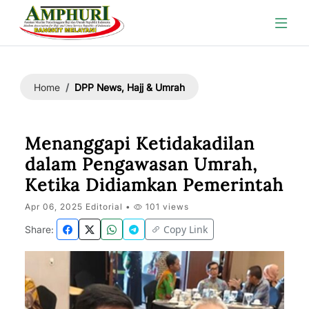
DPP News, Hajj & Umrah
Home
Menanggapi Ketidakadilan
dalam Pengawasan Umrah,
Ketika Didiamkan Pemerintah
Apr 06, 2025 Editorial •
101 views
Copy Link
Share: