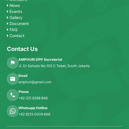
News
Events
Gallery
Document
FAQ
Contact
Contact Us
AMPHURI DPP Secretariat
Jl. Dr Saharjo No 105 C Tebet, South Jakarta
Email
amphuri@gmail.com
Phone
+62 (21) 8299 848
Whatsapp Hotline
+62 8213 0009 848