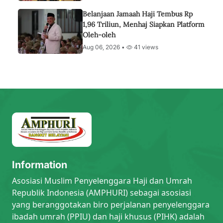
Belanjaan Jamaah Haji Tembus Rp
1,96 Triliun, Menhaj Siapkan Platform
Oleh-oleh
Aug 06, 2026 •
41 views
Information
Asosiasi Muslim Penyelenggara Haji dan Umrah
Republik Indonesia (AMPHURI) sebagai asosiasi
yang beranggotakan biro perjalanan penyelenggara
ibadah umrah (PPIU) dan haji khusus (PIHK) adalah