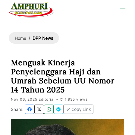
DPP News
Home
Menguak Kinerja
Penyelenggara Haji dan
Umrah Sebelum UU Nomor
14 Tahun 2025
Nov 06, 2025 Editorial •
1,935 views
Copy Link
Share: