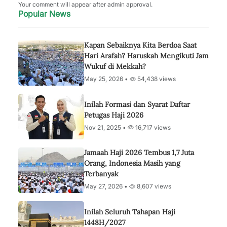
Your comment will appear after admin approval.
Popular News
Kapan Sebaiknya Kita Berdoa Saat
Hari Arafah? Haruskah Mengikuti Jam
Wukuf di Mekkah?
May 25, 2026 •
54,438 views
Inilah Formasi dan Syarat Daftar
Petugas Haji 2026
Nov 21, 2025 •
16,717 views
Jamaah Haji 2026 Tembus 1,7 Juta
Orang, Indonesia Masih yang
Terbanyak
May 27, 2026 •
8,607 views
Inilah Seluruh Tahapan Haji
1448H/2027