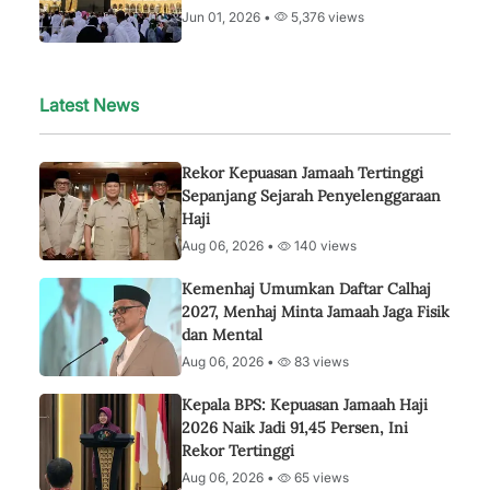
Jun 01, 2026 •
5,376 views
Latest News
Rekor Kepuasan Jamaah Tertinggi
Sepanjang Sejarah Penyelenggaraan
Haji
Aug 06, 2026 •
140 views
Kemenhaj Umumkan Daftar Calhaj
2027, Menhaj Minta Jamaah Jaga Fisik
dan Mental
Aug 06, 2026 •
83 views
Kepala BPS: Kepuasan Jamaah Haji
2026 Naik Jadi 91,45 Persen, Ini
Rekor Tertinggi
Aug 06, 2026 •
65 views