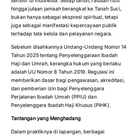
sensitif di Indonesia. Setiap tahun, ratusan ribu
hingga jutaan jamaah berangkat ke Tanah Suci,
bukan hanya sebagai ekspresi spiritual, tetapi
juga sebagai manifestasi kepercayaan publik
terhadap tata kelola dan pelayanan negara.
Sebelum disahkannya Undang-Undang Nomor 14
Tahun 2025 tentang Penyelenggaraan Ibadah
Haji dan Umrah, kerangka hukum yang berlaku
adalah UU Nomor 8 Tahun 2019. Regulasi ini
memberikan dasar bagi pengawasan, akreditasi,
dan pemberian izin bagi Penyelenggara
Perjalanan Ibadah Umrah (PPIU) dan
Penyelenggara Ibadah Haji Khusus (PIHK).
Tantangan yang Menghadang
Dalam praktiknya di lapangan, berbagai