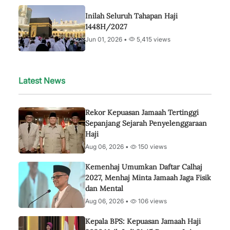
Inilah Seluruh Tahapan Haji
1448H/2027
Jun 01, 2026 •
5,415 views
Latest News
Rekor Kepuasan Jamaah Tertinggi
Sepanjang Sejarah Penyelenggaraan
Haji
Aug 06, 2026 •
150 views
Kemenhaj Umumkan Daftar Calhaj
2027, Menhaj Minta Jamaah Jaga Fisik
dan Mental
Aug 06, 2026 •
106 views
Kepala BPS: Kepuasan Jamaah Haji