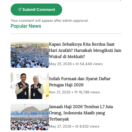
Submit Comment
Your comment will appear after admin approval.
Popular News
Kapan Sebaiknya Kita Berdoa Saat
Hari Arafah? Haruskah Mengikuti Jam
Wukuf di Mekkah?
May 25, 2026 •
54,446 views
Inilah Formasi dan Syarat Daftar
Petugas Haji 2026
Nov 21, 2025 •
16,788 views
Jamaah Haji 2026 Tembus 1,7 Juta
Orang, Indonesia Masih yang
Terbanyak
May 27, 2026 •
8,632 views