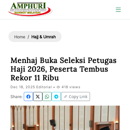
Hajj & Umrah
Home
Menhaj Buka Seleksi Petugas
Haji 2026, Peserta Tembus
Rekor 11 Ribu
Dec 18, 2025 Editorial •
418 views
Copy Link
Share: