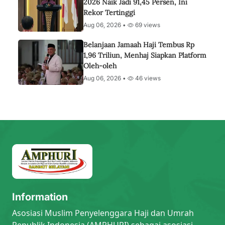
2026 Naik Jadi 91,45 Persen, Ini
Rekor Tertinggi
Aug 06, 2026 •
69 views
Belanjaan Jamaah Haji Tembus Rp
1,96 Triliun, Menhaj Siapkan Platform
Oleh-oleh
Aug 06, 2026 •
46 views
Information
Asosiasi Muslim Penyelenggara Haji dan Umrah
Republik Indonesia (AMPHURI) sebagai asosiasi