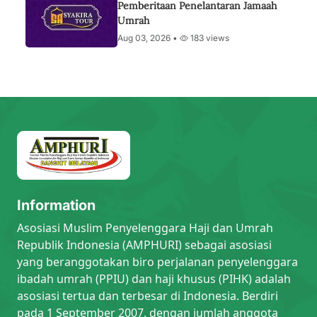
Pemberitaan Penelantaran Jamaah
Umrah
Aug 03, 2026 •
183 views
Information
Asosiasi Muslim Penyelenggara Haji dan Umrah
Republik Indonesia (AMPHURI) sebagai asosiasi
yang beranggotakan biro perjalanan penyelenggara
ibadah umrah (PPIU) dan haji khusus (PIHK) adalah
asosiasi tertua dan terbesar di Indonesia. Berdiri
pada 1 September 2007, dengan jumlah anggota