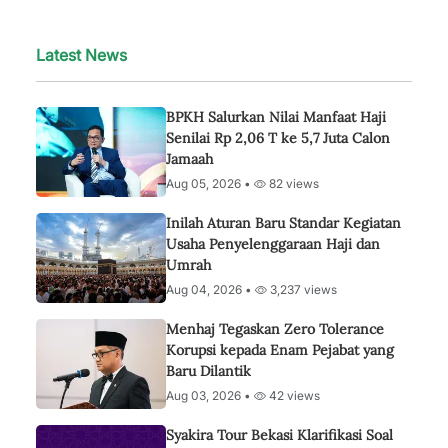
Latest News
BPKH Salurkan Nilai Manfaat Haji
Senilai Rp 2,06 T ke 5,7 Juta Calon
Jamaah
Aug 05, 2026 •
82 views
Inilah Aturan Baru Standar Kegiatan
Usaha Penyelenggaraan Haji dan
Umrah
Aug 04, 2026 •
3,237 views
Menhaj Tegaskan Zero Tolerance
Korupsi kepada Enam Pejabat yang
Baru Dilantik
Aug 03, 2026 •
42 views
Syakira Tour Bekasi Klarifikasi Soal