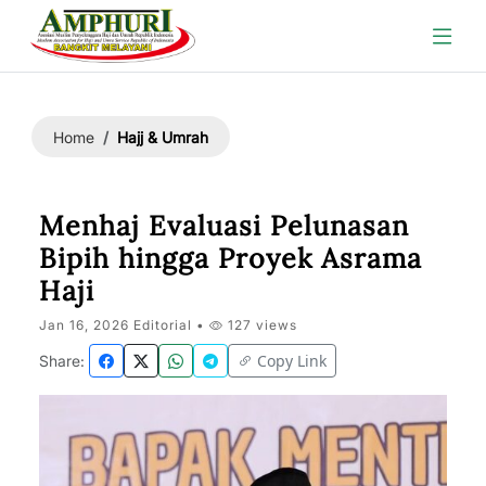
Hajj & Umrah
Home
Menhaj Evaluasi Pelunasan
Bipih hingga Proyek Asrama
Haji
Jan 16, 2026 Editorial •
127 views
Copy Link
Share: