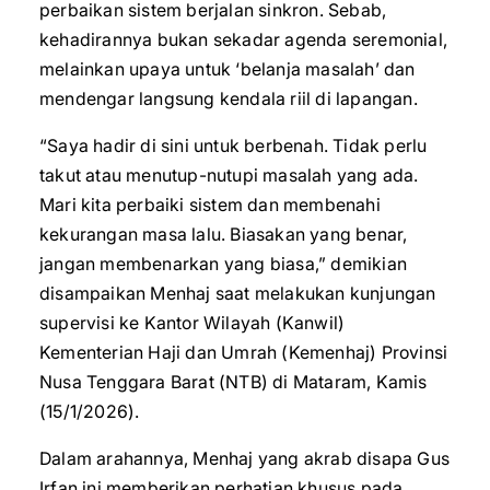
perbaikan sistem berjalan sinkron. Sebab,
kehadirannya bukan sekadar agenda seremonial,
melainkan upaya untuk ‘belanja masalah’ dan
mendengar langsung kendala riil di lapangan.
“Saya hadir di sini untuk berbenah. Tidak perlu
takut atau menutup-nutupi masalah yang ada.
Mari kita perbaiki sistem dan membenahi
kekurangan masa lalu. Biasakan yang benar,
jangan membenarkan yang biasa,” demikian
disampaikan Menhaj saat melakukan kunjungan
supervisi ke Kantor Wilayah (Kanwil)
Kementerian Haji dan Umrah (Kemenhaj) Provinsi
Nusa Tenggara Barat (NTB) di Mataram, Kamis
(15/1/2026).
Dalam arahannya, Menhaj yang akrab disapa Gus
Irfan ini memberikan perhatian khusus pada