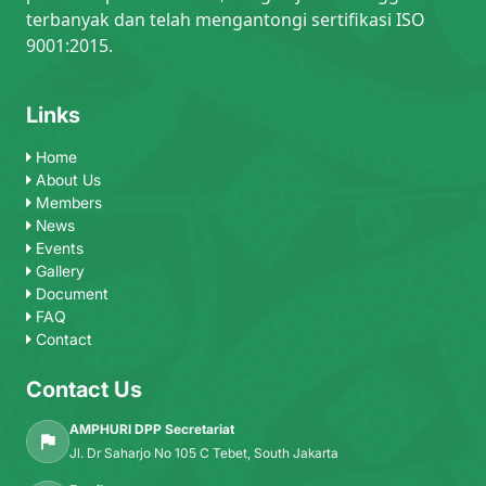
terbanyak dan telah mengantongi sertifikasi ISO
9001:2015.
Links
Home
About Us
Members
News
Events
Gallery
Document
FAQ
Contact
Contact Us
AMPHURI DPP Secretariat
Jl. Dr Saharjo No 105 C Tebet, South Jakarta