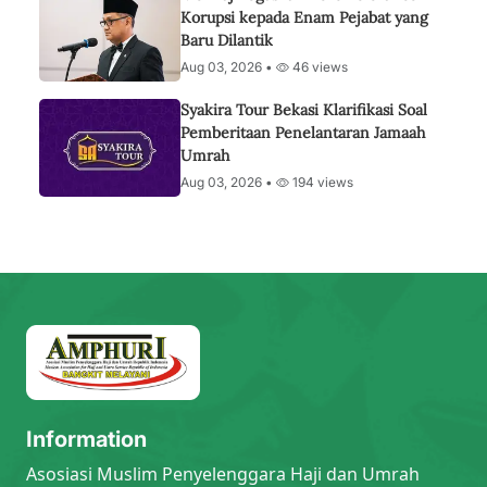
Korupsi kepada Enam Pejabat yang
Baru Dilantik
Aug 03, 2026 •
46 views
Syakira Tour Bekasi Klarifikasi Soal
Pemberitaan Penelantaran Jamaah
Umrah
Aug 03, 2026 •
194 views
Information
Asosiasi Muslim Penyelenggara Haji dan Umrah