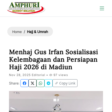
Hajj & Umrah
Home
Menhaj Gus Irfan Sosialisasi
Kelembagaan dan Persiapan
Haji 2026 di Madiun
Nov 28, 2025 Editorial •
97 views
Copy Link
Share: