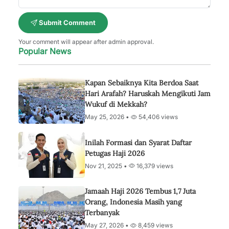
Submit Comment
Your comment will appear after admin approval.
Popular News
Kapan Sebaiknya Kita Berdoa Saat
Hari Arafah? Haruskah Mengikuti Jam
Wukuf di Mekkah?
May 25, 2026 •
54,406 views
Inilah Formasi dan Syarat Daftar
Petugas Haji 2026
Nov 21, 2025 •
16,379 views
Jamaah Haji 2026 Tembus 1,7 Juta
Orang, Indonesia Masih yang
Terbanyak
May 27, 2026 •
8,459 views