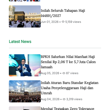
Inilah Seluruh Tahapan Haji
1448H/2027
Jun 01, 2026 •
5,159 views
Latest News
BPKH Salurkan Nilai Manfaat Haji
Senilai Rp 2,06 T ke 5,7 Juta Calon
Jamaah
Aug 05, 2026 •
87 views
Inilah Aturan Baru Standar Kegiatan
Usaha Penyelenggaraan Haji dan
Umrah
Aug 04, 2026 •
3,319 views
Menhaj Tegaskan Zero Tolerance