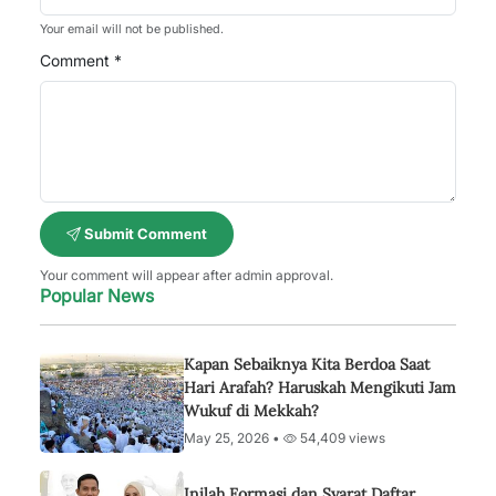
Your email will not be published.
Comment *
Submit Comment
Your comment will appear after admin approval.
Popular News
Kapan Sebaiknya Kita Berdoa Saat
Hari Arafah? Haruskah Mengikuti Jam
Wukuf di Mekkah?
May 25, 2026 •
54,409 views
Inilah Formasi dan Syarat Daftar