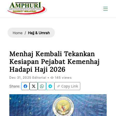
Hajj & Umrah
Home
Menhaj Kembali Tekankan
Kesiapan Pejabat Kemenhaj
Hadapi Haji 2026
Dec 31, 2025 Editorial •
145 views
Copy Link
Share: