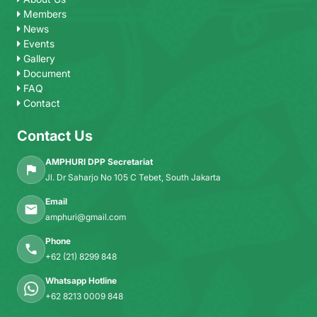
Members
News
Events
Gallery
Document
FAQ
Contact
Contact Us
AMPHURI DPP Secretariat
Jl. Dr Saharjo No 105 C Tebet, South Jakarta
Email
amphuri@gmail.com
Phone
+62 (21) 8299 848
Whatsapp Hotline
+62 8213 0009 848