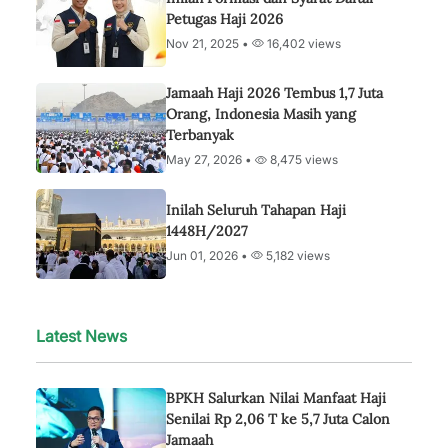
Petugas Haji 2026
Nov 21, 2025 •
16,402 views
Jamaah Haji 2026 Tembus 1,7 Juta
Orang, Indonesia Masih yang
Terbanyak
May 27, 2026 •
8,475 views
Inilah Seluruh Tahapan Haji
1448H/2027
Jun 01, 2026 •
5,182 views
Latest News
BPKH Salurkan Nilai Manfaat Haji
Senilai Rp 2,06 T ke 5,7 Juta Calon
Jamaah