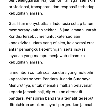
penyelenggaraan Haji dan Umrah agar semakin
profesional, transparan, dan responsif terhadap
kebutuhan jamaah.
Gus Irfan menyebutkan, Indonesia setiap tahun
memberangkatkan sekitar 1,5 juta jamaah umrah.
Kondisi tersebut menuntut ketersediaan
konektivitas udara yang efisien, kolaborasi erat
antar pemangku kepentingan, serta inovasi
layanan yang mampu menjawab dinamika
kebutuhan jamaah.
Ia memberi contoh soal bandara yang melebihi
kapasaitas seperti Bandara Juanda Surabaya.
Menurutnya, untuk memaksimalkan pelayanan
kepada jamaah haji, diperlukan alternatif
bandara. Kehadiran bandara alternatif tersebut
dibutuhkan untuk melayani pergerakan jamaah