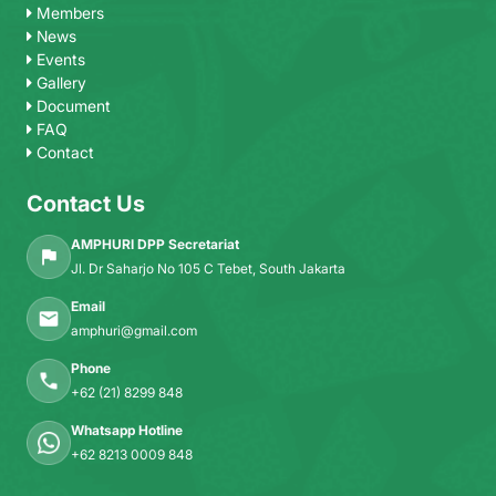
Members
News
Events
Gallery
Document
FAQ
Contact
Contact Us
AMPHURI DPP Secretariat
Jl. Dr Saharjo No 105 C Tebet, South Jakarta
Email
amphuri@gmail.com
Phone
+62 (21) 8299 848
Whatsapp Hotline
+62 8213 0009 848