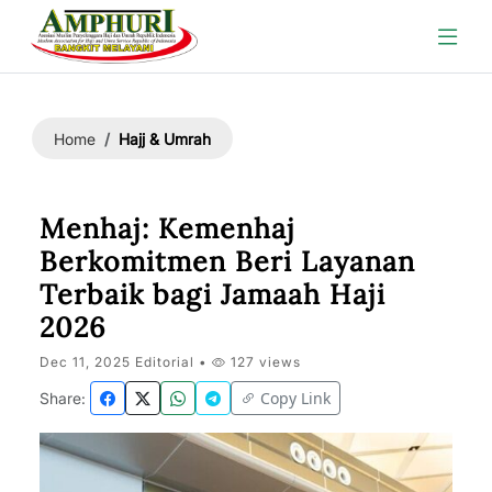
Hajj & Umrah
Home
Menhaj: Kemenhaj
Berkomitmen Beri Layanan
Terbaik bagi Jamaah Haji
2026
Dec 11, 2025 Editorial •
127 views
Copy Link
Share: