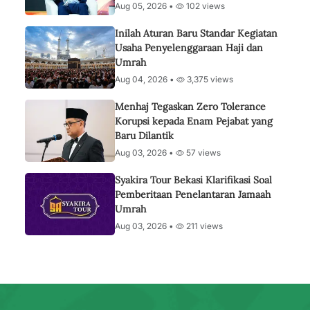
Aug 05, 2026 •
102 views
Inilah Aturan Baru Standar Kegiatan
Usaha Penyelenggaraan Haji dan
Umrah
Aug 04, 2026 •
3,375 views
Menhaj Tegaskan Zero Tolerance
Korupsi kepada Enam Pejabat yang
Baru Dilantik
Aug 03, 2026 •
57 views
Syakira Tour Bekasi Klarifikasi Soal
Pemberitaan Penelantaran Jamaah
Umrah
Aug 03, 2026 •
211 views