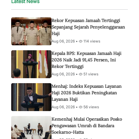
Latest News
Rekor Kepuasan Jamaah Tertinggi
Sepanjang Sejarah Penyelenggaraan
Haji
Aug 06, 2026 •
114 views
Kepala BPS: Kepuasan Jamaah Haji
2026 Naik Jadi 91,45 Persen, Ini
Rekor Tertinggi
Aug 06, 2026 •
51 views
Menhaj: Indeks Kepuasan Layanan
Haji 2026 Buktikan Peningkatan
Layanan Haji
Aug 06, 2026 •
56 views
Kemenhaj Mulai Operasikan Posko
Pengawasan Umrah di Bandara
Soekarno-Hatta