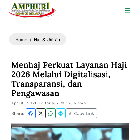
Hajj & Umrah
Home
Menhaj Perkuat Layanan Haji
2026 Melalui Digitalisasi,
Transparansi, dan
Pengawasan
Apr 08, 2026 Editorial •
153 views
Copy Link
Share: