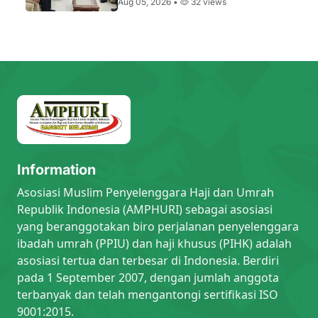
Aug 05, 2026 •
32 views
Information
Asosiasi Muslim Penyelenggara Haji dan Umrah
Republik Indonesia (AMPHURI) sebagai asosiasi
yang beranggotakan biro perjalanan penyelenggara
ibadah umrah (PPIU) dan haji khusus (PIHK) adalah
asosiasi tertua dan terbesar di Indonesia. Berdiri
pada 1 September 2007, dengan jumlah anggota
terbanyak dan telah mengantongi sertifikasi ISO
9001:2015.