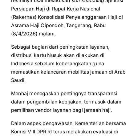
resminya usai melakukan
soft launching
aplikasi
Persiapan Haji di Rapat Kerja Nasional
(Rakernas) Konsolidasi Penyelenggaraan Haji di
Asrama Haji Cipondoh, Tangerang, Rabu
(8/4/2026) malam.
Sebagai bagian dari peningkatan layanan,
distribusi kartu Nusuk akan dilakukan di
Indonesia sebelum keberangkatan guna
memastikan kelancaran mobilitas jamaah di Arab
Saudi.
Menhaj menegaskan pentingnya transparansi
dalam pengambilan kebijakan, termasuk dalam
pemilihan vendor layanan bagi jamaah haji.
Dalam aspek pengawasan, Kementerian bersama
Komisi VIII DPR RI terus melakukan evaluasi di