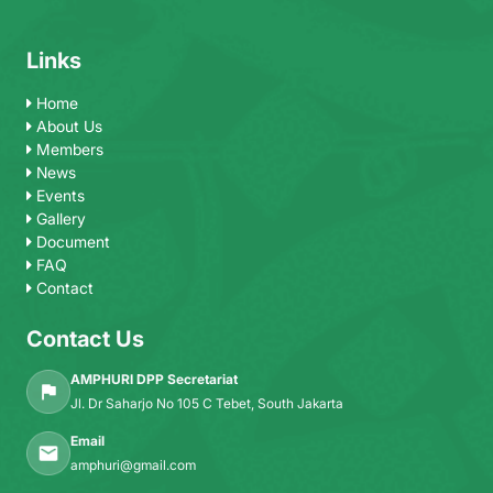
Links
Home
About Us
Members
News
Events
Gallery
Document
FAQ
Contact
Contact Us
AMPHURI DPP Secretariat
Jl. Dr Saharjo No 105 C Tebet, South Jakarta
Email
amphuri@gmail.com