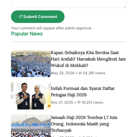
Submit Comment
Your comment will appear after admin approval.
Popular News
Kapan Sebaiknya Kita Berdoa Saat
Hari Arafah? Haruskah Mengikuti Jam
Wukuf di Mekkah?
May 25, 2026 •
54,391 views
Inilah Formasi dan Syarat Daftar
Petugas Haji 2026
Nov 21, 2025 •
16,313 views
Jamaah Haji 2026 Tembus 1,7 Juta
Orang, Indonesia Masih yang
Terbanyak