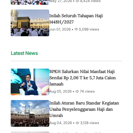
May 27, 2026 •
8,424 views
Inilah Seluruh Tahapan Haji
1448H/2027
Jun 01, 2026 •
5,099 views
Latest News
BPKH Salurkan Nilai Manfaat Haji
Senilai Rp 2,06 T ke 5,7 Juta Calon
Jamaah
Aug 05, 2026 •
74 views
Inilah Aturan Baru Standar Kegiatan
Usaha Penyelenggaraan Haji dan
Umrah
Aug 04, 2026 •
3,128 views