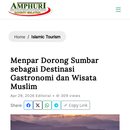
Islamic Tourism
Home
Menpar Dorong Sumbar
sebagai Destinasi
Gastronomi dan Wisata
Muslim
Apr 29, 2026 Editorial •
309 views
Copy Link
Share: