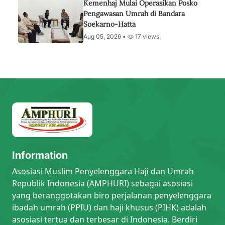
Kemenhaj Mulai Operasikan Posko
Pengawasan Umrah di Bandara
Soekarno-Hatta
Aug 05, 2026 •
17 views
Information
Asosiasi Muslim Penyelenggara Haji dan Umrah
Republik Indonesia (AMPHURI) sebagai asosiasi
yang beranggotakan biro perjalanan penyelenggara
ibadah umrah (PPIU) dan haji khusus (PIHK) adalah
asosiasi tertua dan terbesar di Indonesia. Berdiri