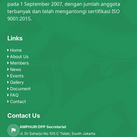
pada 1 September 2007, dengan jumlah anggota
terbanyak dan telah mengantongi sertifikasi ISO
9001:2015.
Links
Home
About Us
Members
News
Events
Gallery
Document
FAQ
Contact
Contact Us
AMPHURI DPP Secretariat
Jl. Dr Saharjo No 105 C Tebet, South Jakarta