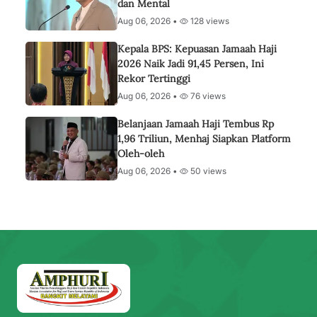
dan Mental
Aug 06, 2026 •
128 views
Kepala BPS: Kepuasan Jamaah Haji
2026 Naik Jadi 91,45 Persen, Ini
Rekor Tertinggi
Aug 06, 2026 •
76 views
Belanjaan Jamaah Haji Tembus Rp
1,96 Triliun, Menhaj Siapkan Platform
Oleh-oleh
Aug 06, 2026 •
50 views