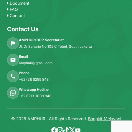
Document
FAQ
Contact
Contact Us
AMPHURI DPP Secretariat
Jl. Dr Saharjo No 105 C Tebet, South Jakarta
Email
amphuri@gmail.com
Phone
+62 (21) 8299 848
Whatsapp Hotline
+62 8213 0009 848
© 2026 AMPHURI. All Rights Reserved.
Bangkit Melayani