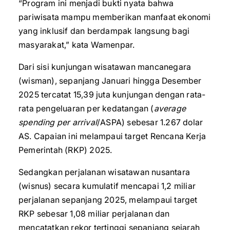
“Program ini menjadi bukti nyata bahwa
pariwisata mampu memberikan manfaat ekonomi
yang inklusif dan berdampak langsung bagi
masyarakat,” kata Wamenpar.
Dari sisi kunjungan wisatawan mancanegara
(wisman), sepanjang Januari hingga Desember
2025 tercatat 15,39 juta kunjungan dengan rata-
rata pengeluaran per kedatangan (
average
spending per arrival
/ASPA) sebesar 1.267 dolar
AS. Capaian ini melampaui target Rencana Kerja
Pemerintah (RKP) 2025.
Sedangkan perjalanan wisatawan nusantara
(wisnus) secara kumulatif mencapai 1,2 miliar
perjalanan sepanjang 2025, melampaui target
RKP sebesar 1,08 miliar perjalanan dan
mencatatkan rekor tertinggi sepanjang sejarah