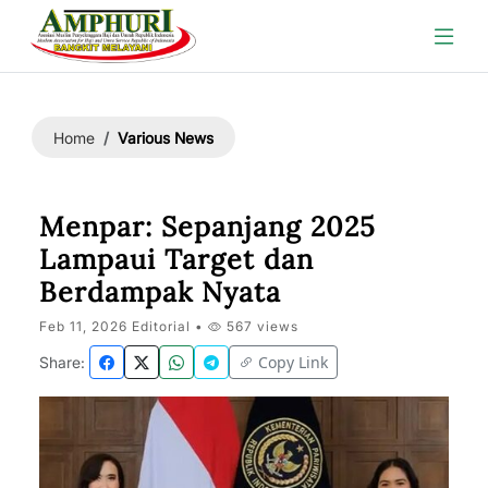
Various News
Home
Menpar: Sepanjang 2025
Lampaui Target dan
Berdampak Nyata
Feb 11, 2026 Editorial •
567 views
Copy Link
Share: