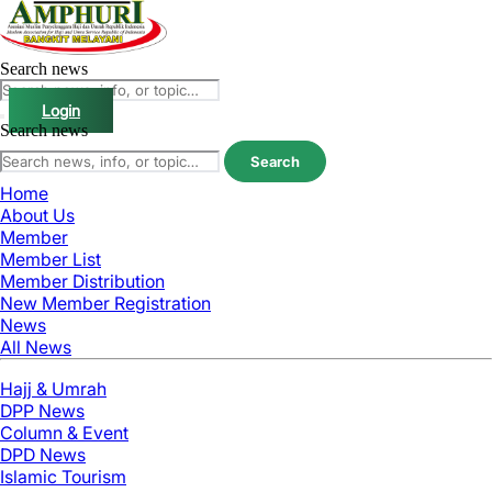
Search news
Login
Search news
Search
Home
About Us
Member
Member List
Member Distribution
New Member Registration
News
All News
Hajj & Umrah
DPP News
Column & Event
DPD News
Islamic Tourism