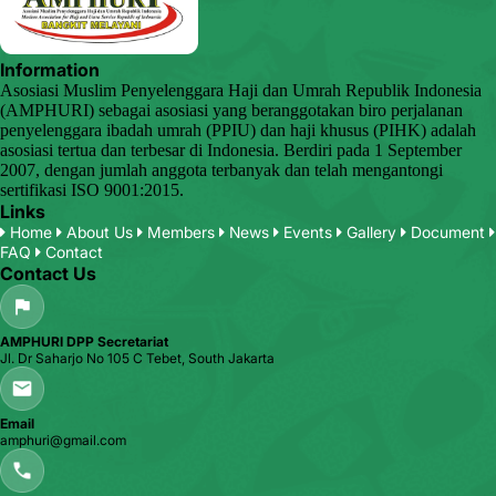
Information
Asosiasi Muslim Penyelenggara Haji dan Umrah Republik Indonesia
(AMPHURI) sebagai asosiasi yang beranggotakan biro perjalanan
penyelenggara ibadah umrah (PPIU) dan haji khusus (PIHK) adalah
asosiasi tertua dan terbesar di Indonesia. Berdiri pada 1 September
2007, dengan jumlah anggota terbanyak dan telah mengantongi
sertifikasi ISO 9001:2015.
Links
Home
About Us
Members
News
Events
Gallery
Document
FAQ
Contact
Contact Us
AMPHURI DPP Secretariat
Jl. Dr Saharjo No 105 C Tebet, South Jakarta
Email
amphuri@gmail.com