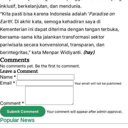
inklusif, berkelanjutan, dan mendunia.
“Kita pasti bisa karena Indonesia adalah ‘
Paradise on
Earth
’. Di akhir kata, semoga kehadiran saya di
Kementerian ini dapat diterima dengan tangan terbuka,
bersama-sama kita jalankan transformasi sektor
pariwisata secara konvensional, transparan, dan
berintegritas,” kata Menpar Widiyanti.
(hay)
Comments
No comments yet. Be the first to comment.
Leave a Comment
Name *
Email *
Your email will not be published.
Comment *
Submit Comment
Your comment will appear after admin approval.
Popular News