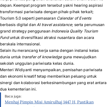
depan. Keempat program tersebut yakni hearing aspirasi
transformasi pariwisata dengan pihak-pihak terkait;
Tourism 5.0 seperti pemasaran
Calendar of Events
berbasis digital dan
AI travel assistance
; serta perumusan
grand strategy penggunaan
Indonesia Quality Tourism
Fund
untuk diversifikasi atraksi nusantara dan acara
berskala internasional.
Selain itu merancang kerja sama dengan instansi kelas
dunia untuk
transfer of knowledge
guna mewujudkan
sekolah unggulan pariwisata kelas dunia.
Menteri Widiyanti menyampaikan, pemisahan pariwisata
dan ekonomi kreatif tetap memberikan peluang untuk
sinergi dan kolaborasi berkesinambungan yang erat antara
dua kementerian ini.
Baca juga:
Menhaj Pimpin Misi Amirulhaj 1447 H, Pastikan