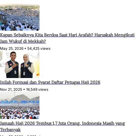
Kapan Sebaiknya Kita Berdoa Saat Hari Arafah? Haruskah Mengikuti
Jam Wukuf di Mekkah?
May 25, 2026 •
54,425 views
Inilah Formasi dan Syarat Daftar Petugas Haji 2026
Nov 21, 2025 •
16,549 views
Jamaah Haji 2026 Tembus 1,7 Juta Orang, Indonesia Masih yang
Terbanyak