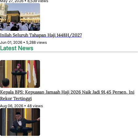
May 27, 2026 •
8,539 views
Inilah Seluruh Tahapan Haji 1448H/2027
Jun 01, 2026 •
5,288 views
Latest News
Kepala BPS: Kepuasan Jamaah Haji 2026 Naik Jadi 91,45 Persen, Ini
Rekor Tertinggi
Aug 06, 2026 •
48 views