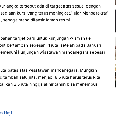
kur angka tersebut ada di target atas sesuai dengan
ediaan kursi yang terus meningkat,” ujar Menparekraf
), sebagaimana dilansir laman resmi
ahan target baru untuk kunjungan wisman ke
but bertambah sebesar 1,1 juta, setelah pada Januari
 memenuhi kunjungan wisatawan mancanegara sebesar
 juta batas atas wisatawan mancanegara. Mungkin
itambah satu juta, menjadi 8,5 juta harus terus kita
ikalikan 2,5 juta hingga akhir tahun bisa menembus
n Haji