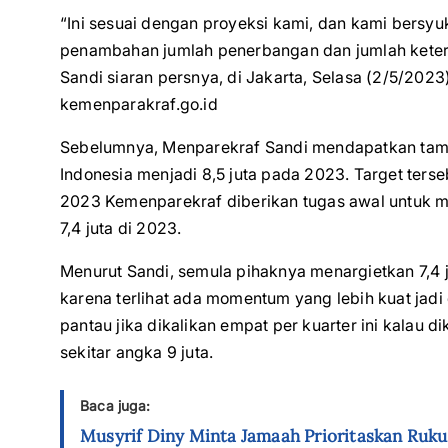
“Ini sesuai dengan proyeksi kami, dan kami bersyu
penambahan jumlah penerbangan dan jumlah keters
Sandi siaran persnya, di Jakarta, Selasa (2/5/2023
kemenparakraf.go.id
Sebelumnya, Menparekraf Sandi mendapatkan tamb
Indonesia menjadi 8,5 juta pada 2023. Target terse
2023 Kemenparekraf diberikan tugas awal untuk
7,4 juta di 2023.
Menurut Sandi, semula pihaknya menargietkan 7,4
karena terlihat ada momentum yang lebih kuat jadi d
pantau jika dikalikan empat per kuarter ini kalau d
sekitar angka 9 juta.
Baca juga:
Musyrif Diny Minta Jamaah Prioritaskan Ruku