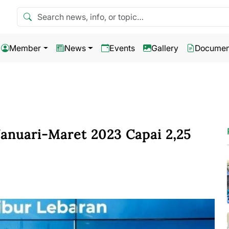
Search news
Member
News
Events
Gallery
Documen
anuari-Maret 2023 Capai 2,25