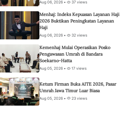
Aug 06, 2026 •
37 views
Menhaj: Indeks Kepuasan Layanan Haji
2026 Buktikan Peningkatan Layanan
Haji
Aug 06, 2026 •
32 views
Kemenhaj Mulai Operasikan Posko
Pengawasan Umrah di Bandara
Soekarno-Hatta
Aug 05, 2026 •
17 views
Ketum Firman Buka AITE 2026, Pasar
Umrah Jawa Timur Luar Biasa
Aug 05, 2026 •
23 views