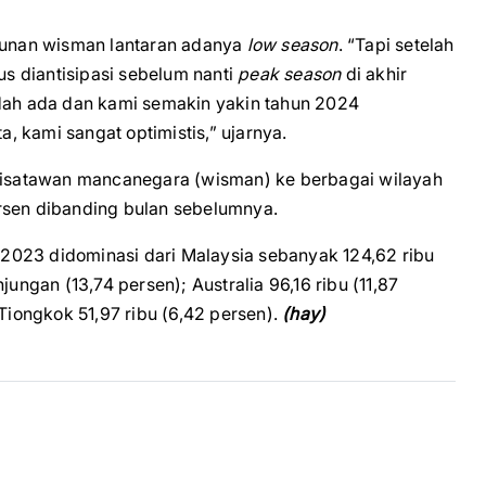
unan wisman lantaran adanya
low season
. “Tapi setelah
s diantisipasi sebelum nanti
peak season
di akhir
udah ada dan kami semakin yakin tahun 2024
a, kami sangat optimistis,” ujarnya.
isatawan mancanegara (wisman) ke berbagai wilayah
rsen dibanding bulan sebelumnya.
2023 didominasi dari Malaysia sebanyak 124,62 ribu
jungan (13,74 persen); Australia 96,16 ribu (11,87
 Tiongkok 51,97 ribu (6,42 persen).
(hay)