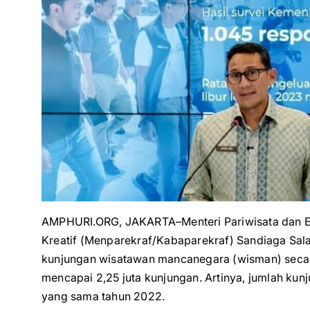
AMPHURI.ORG, JAKARTA–Menteri Pariwisata dan Ek
Kreatif (Menparekraf/Kabaparekraf) Sandiaga Sa
kunjungan wisatawan mancanegara (wisman) secara
mencapai 2,25 juta kunjungan. Artinya, jumlah kun
yang sama tahun 2022.