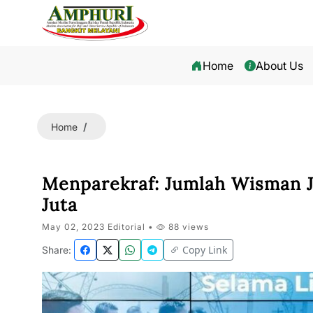
Home
About Us
Home
Menparekraf: Jumlah Wisman J
Juta
May 02, 2023 Editorial •
88 views
Copy Link
Share: