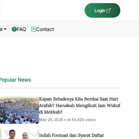
Login
t
FAQ
Contact
Popular News
Kapan Sebaiknya Kita Berdoa Saat Hari
Arafah? Haruskah Mengikuti Jam Wukuf
di Mekkah?
May 25, 2026 •
54,420 views
Inilah Formasi dan Syarat Daftar