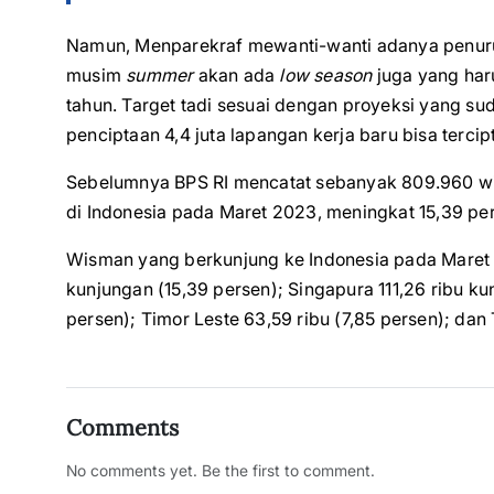
Namun, Menparekraf mewanti-wanti adanya penur
musim
summer
akan ada
low season
juga yang haru
tahun. Target tadi sesuai dengan proyeksi yang s
penciptaan 4,4 juta lapangan kerja baru bisa tercipt
Sebelumnya BPS RI mencatat sebanyak 809.960 w
di Indonesia pada Maret 2023, meningkat 15,39 pe
Wisman yang berkunjung ke Indonesia pada Maret 
kunjungan (15,39 persen); Singapura 111,26 ribu kun
persen); Timor Leste 63,59 ribu (7,85 persen); dan
Comments
No comments yet. Be the first to comment.