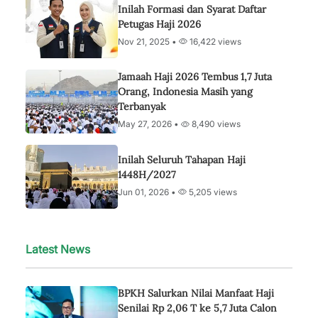
Inilah Formasi dan Syarat Daftar
Petugas Haji 2026
Nov 21, 2025 •
16,422 views
Jamaah Haji 2026 Tembus 1,7 Juta
Orang, Indonesia Masih yang
Terbanyak
May 27, 2026 •
8,490 views
Inilah Seluruh Tahapan Haji
1448H/2027
Jun 01, 2026 •
5,205 views
Latest News
BPKH Salurkan Nilai Manfaat Haji
Senilai Rp 2,06 T ke 5,7 Juta Calon