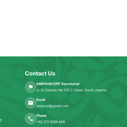
Contact Us
AMPHURI DPP Secretariat
Jl. Dr Saharjo No 105 C Tebet, South Jakarta
Email
amphuri@gmail.com
Phone
t
+62 (21) 8299 848