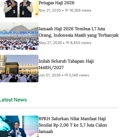
Petugas Haji 2026
Nov 21, 2025 •
16,359 views
Jamaah Haji 2026 Tembus 1,7 Juta
Orang, Indonesia Masih yang Terbanyak
May 27, 2026 •
8,453 views
Inilah Seluruh Tahapan Haji
1448H/2027
Jun 01, 2026 •
5,146 views
Latest News
BPKH Salurkan Nilai Manfaat Haji
Senilai Rp 2,06 T ke 5,7 Juta Calon
Jamaah