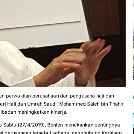
perwakilan perusahaan dan pengusaha haji dan
eri Haji dan Umrah Saudi, Mohammed Saleh bin Thahir
ibadah meningkatkan kinerja.
a Sabtu (27/4/2019), Benten menekankan pentingnya
lai perusahaan tersebut sebagai penghubung Kerajaan