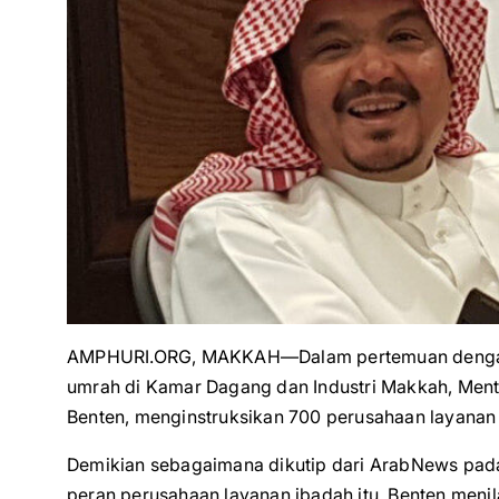
AMPHURI.ORG, MAKKAH—Dalam pertemuan dengan 
umrah di Kamar Dagang dan Industri Makkah, Ment
Benten, menginstruksikan 700 perusahaan layanan 
Demikian sebagaimana dikutip dari ArabNews pad
peran perusahaan layanan ibadah itu. Benten meni