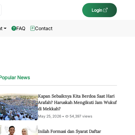
Login
t
FAQ
Contact
Popular News
Kapan Sebaiknya Kita Berdoa Saat Hari
Arafah? Haruskah Mengikuti Jam Wukuf
di Mekkah?
May 25, 2026 •
54,397 views
Inilah Formasi dan Syarat Daftar