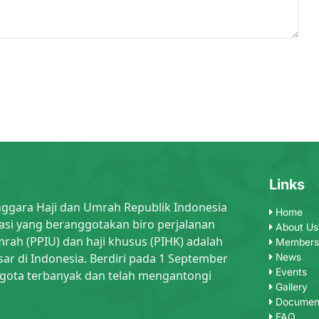
Links
nggara Haji dan Umrah Republik Indonesia
Home
asi yang beranggotakan biro perjalanan
About Us
rah (PPIU) dan haji khusus (PIHK) adalah
Members
sar di Indonesia. Berdiri pada 1 September
News
Events
gota terbanyak dan telah mengantongi
Gallery
Documen
FAQ