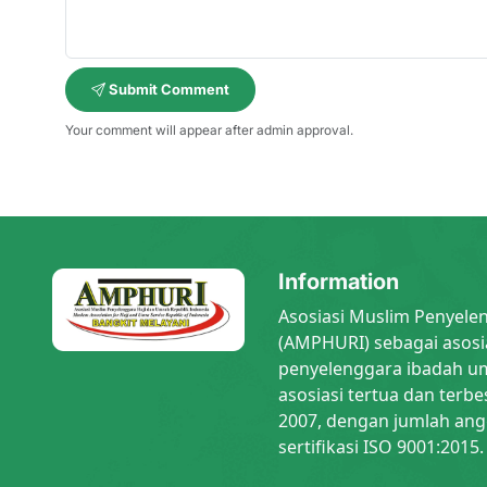
Submit Comment
Your comment will appear after admin approval.
Information
Asosiasi Muslim Penyele
(AMPHURI) sebagai asosi
penyelenggara ibadah um
asosiasi tertua dan terbe
2007, dengan jumlah ang
sertifikasi ISO 9001:2015.