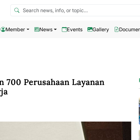
Search news
Member
News
Events
Gallery
Documen
an 700 Perusahaan Layanan
ja