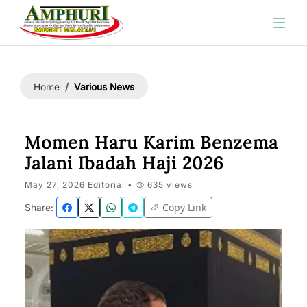
Various News
Home
Momen Haru Karim Benzema
Jalani Ibadah Haji 2026
May 27, 2026 Editorial •
635 views
Copy Link
Share: