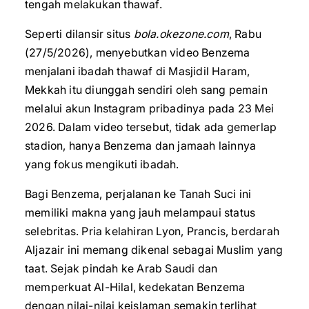
tengah melakukan thawaf.
Seperti dilansir situs
bola.okezone.com
, Rabu
(27/5/2026), menyebutkan video Benzema
menjalani ibadah thawaf di Masjidil Haram,
Mekkah itu diunggah sendiri oleh sang pemain
melalui akun Instagram pribadinya pada 23 Mei
2026. Dalam video tersebut, tidak ada gemerlap
stadion, hanya Benzema dan jamaah lainnya
yang fokus mengikuti ibadah.
Bagi Benzema, perjalanan ke Tanah Suci ini
memiliki makna yang jauh melampaui status
selebritas. Pria kelahiran Lyon, Prancis, berdarah
Aljazair ini memang dikenal sebagai Muslim yang
taat. Sejak pindah ke Arab Saudi dan
memperkuat Al-Hilal, kedekatan Benzema
dengan nilai-nilai keislaman semakin terlihat