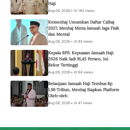
Haji
Aug 06, 2026 •
140 views
Kemenhaj Umumkan Daftar Calhaj
2027, Menhaj Minta Jamaah Jaga Fisik
dan Mental
Aug 06, 2026 •
83 views
Kepala BPS: Kepuasan Jamaah Haji
2026 Naik Jadi 91,45 Persen, Ini
Rekor Tertinggi
Aug 06, 2026 •
64 views
Belanjaan Jamaah Haji Tembus Rp
1,96 Triliun, Menhaj Siapkan Platform
Oleh-oleh
Aug 06, 2026 •
41 views