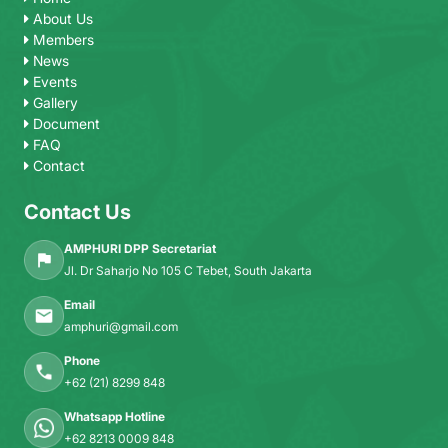
About Us
Members
News
Events
Gallery
Document
FAQ
Contact
Contact Us
AMPHURI DPP Secretariat
Jl. Dr Saharjo No 105 C Tebet, South Jakarta
Email
amphuri@gmail.com
Phone
+62 (21) 8299 848
Whatsapp Hotline
+62 8213 0009 848