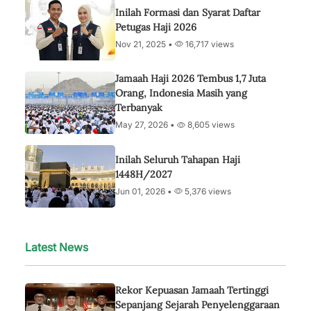
Inilah Formasi dan Syarat Daftar
Petugas Haji 2026
Nov 21, 2025 •
16,717 views
Jamaah Haji 2026 Tembus 1,7 Juta
Orang, Indonesia Masih yang
Terbanyak
May 27, 2026 •
8,605 views
Inilah Seluruh Tahapan Haji
1448H/2027
Jun 01, 2026 •
5,376 views
Latest News
Rekor Kepuasan Jamaah Tertinggi
Sepanjang Sejarah Penyelenggaraan