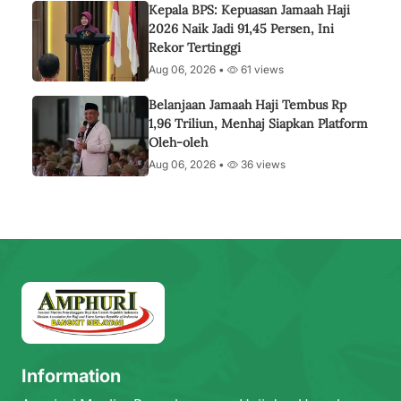
Kepala BPS: Kepuasan Jamaah Haji
2026 Naik Jadi 91,45 Persen, Ini
Rekor Tertinggi
Aug 06, 2026 •
61 views
Belanjaan Jamaah Haji Tembus Rp
1,96 Triliun, Menhaj Siapkan Platform
Oleh-oleh
Aug 06, 2026 •
36 views
Information