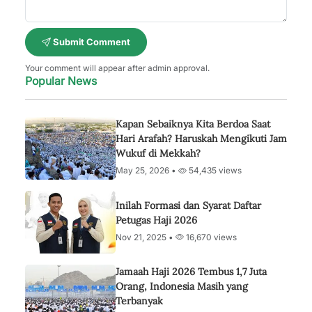
Submit Comment
Your comment will appear after admin approval.
Popular News
Kapan Sebaiknya Kita Berdoa Saat
Hari Arafah? Haruskah Mengikuti Jam
Wukuf di Mekkah?
May 25, 2026 •
54,435 views
Inilah Formasi dan Syarat Daftar
Petugas Haji 2026
Nov 21, 2025 •
16,670 views
Jamaah Haji 2026 Tembus 1,7 Juta
Orang, Indonesia Masih yang
Terbanyak