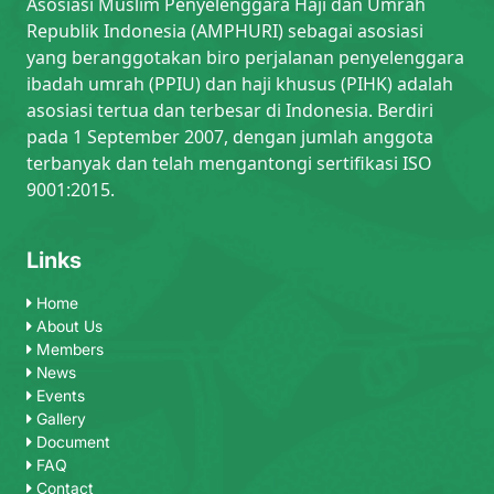
Asosiasi Muslim Penyelenggara Haji dan Umrah
Republik Indonesia (AMPHURI) sebagai asosiasi
yang beranggotakan biro perjalanan penyelenggara
ibadah umrah (PPIU) dan haji khusus (PIHK) adalah
asosiasi tertua dan terbesar di Indonesia. Berdiri
pada 1 September 2007, dengan jumlah anggota
terbanyak dan telah mengantongi sertifikasi ISO
9001:2015.
Links
Home
About Us
Members
News
Events
Gallery
Document
FAQ
Contact