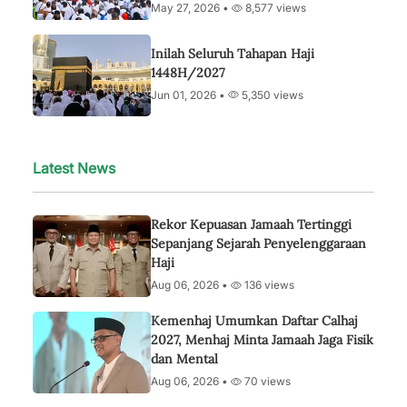
May 27, 2026 •
8,577 views
Inilah Seluruh Tahapan Haji
1448H/2027
Jun 01, 2026 •
5,350 views
Latest News
Rekor Kepuasan Jamaah Tertinggi
Sepanjang Sejarah Penyelenggaraan
Haji
Aug 06, 2026 •
136 views
Kemenhaj Umumkan Daftar Calhaj
2027, Menhaj Minta Jamaah Jaga Fisik
dan Mental
Aug 06, 2026 •
70 views