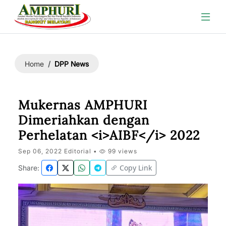
DPP News
Home
Mukernas AMPHURI
Dimeriahkan dengan
Perhelatan <i>AIBF</i> 2022
Sep 06, 2022 Editorial •
99 views
Copy Link
Share: