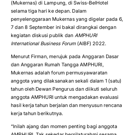
(Mukernas) di Lampung, di Swiss-BelHotel
selama tiga hari ke depan. Dalam
penyelenggaraan Mukernas yang digelar pada 6,
7 dan 8 September ini bakal dirangkai dengan
kegiatan diskusi publik dan
AMPHURI
International Business Forum
(AIBF) 2022.
Menurut Firman, merujuk pada Anggaran Dasar
dan Anggaran Rumah Tangga AMPHURI,
Mukernas adalah forum permusyawaratan
anggota yang dilaksanakan sekali dalam 1 (satu)
tahun oleh Dewan Pengurus dan diikuti seluruh
anggota AMPHURI untuk mengadakan evaluasi
hasil kerja tahun berjalan dan menyusun rencana
kerja tahun berikutnya.
“Inilah ajang dan momen penting bagi anggota
AMPHURI. Tak sekedar bersilaturahmi sesama