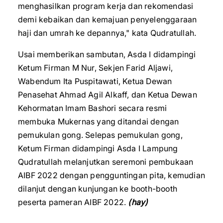
menghasilkan program kerja dan rekomendasi
demi kebaikan dan kemajuan penyelenggaraan
haji dan umrah ke depannya," kata Qudratullah.
Usai memberikan sambutan, Asda I didampingi
Ketum Firman M Nur, Sekjen Farid Aljawi,
Wabendum Ita Puspitawati, Ketua Dewan
Penasehat Ahmad Agil Alkaff, dan Ketua Dewan
Kehormatan Imam Bashori secara resmi
membuka Mukernas yang ditandai dengan
pemukulan gong. Selepas pemukulan gong,
Ketum Firman didampingi Asda I Lampung
Qudratullah melanjutkan seremoni pembukaan
AIBF 2022 dengan pengguntingan pita, kemudian
dilanjut dengan kunjungan ke booth-booth
peserta pameran AIBF 2022.
(hay)