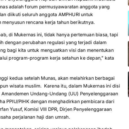
rnas adalah forum permusyawaratan anggota yang
 dan diikuti seluruh anggota AMPHURI untuk
n menyusun rencana kerja tahun berikutnya.
, di Mukernas ini, tidak hanya pertemuan biasa, tapi
bih dengan perubahan regulasi yang terjadi dalam
ang bagi kita untuk menguatkan visi dan menentukan
alui program-program kerja setahun ke depan,” kata
nggi kedua setelah Munas, akan melahirkan berbagai
pun wisata muslim. Karena itu, dalam Mukernas ini disi
ang Amandemen Undang-Undang (UU) Penyelenggaraan
aha PPIU/PIHK dengan menghadirkan pembicara dari
an Yusuf, Komisi VIII DPR, Dirjen Penyelenggaraan
saha perjalanan haji dan umrah.