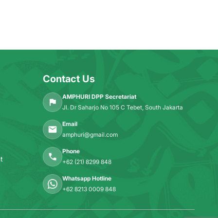
Contact Us
AMPHURI DPP Secretariat
Jl. Dr Saharjo No 105 C Tebet, South Jakarta
Email
amphuri@gmail.com
Phone
t
+62 (21) 8299 848
Whatsapp Hotline
+62 8213 0009 848