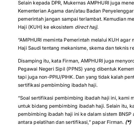
Selain kepada DPR, Mukernas AMPHURI juga menel
Kementerian Agama dan/atau Badan Penyelenggara Ha
pemerintah jangan sampai terlambat. Kemudian m
Haji (KUH) ke ekosistem
direct hajj
.
“AMPHURI meminta Pemerintah melalui KUH agar m
Haji Saudi tentang mekanisme, skema dan teknis re
Disamping itu, kata Firman, AMPHURI juga menyorot
Pegawai Negeri Sipil (PPNS) yang dibentuk Kemen
tapi juga non-PPIU/PIHK. Dan yang tidak kalah pen
sertifikasi pembimbing ibadah haji.
“Soal sertifikasi pembimbing ibadah haji ini, kam
untuk bidang pembimbing ibadah haji. Selain itu, k
pembimbing ibadah haji ini ke dalam sistem BNSP a
antara pelatihan dan sertifikasi,” papar Firman.
(*)