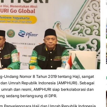
dang Nomor 8 Tahun 2019 tentang Haji, sangat
i dan Umrah Republik Indonesia (AMPHURI). Sebagai
 umrah dan resmi, AMPHURI siap berkolaborasi dan
ng sedang berlangsung di DPR.
m Penyelenggara Haji dan Umrah Republik Indonesia