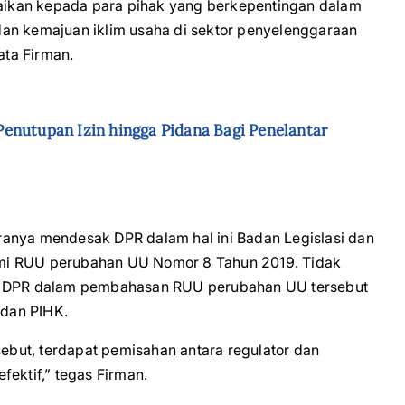
ikan kepada para pihak yang berkepentingan dalam
an kemajuan iklim usaha di sektor penyelenggaraan
ata Firman.
enutupan Izin hingga Pidana Bagi Penelantar
ranya mendesak DPR dalam hal ini Badan Legislasi dan
mi RUU perubahan UU Nomor 8 Tahun 2019. Tidak
ng DPR dalam pembahasan RUU perubahan UU tersebut
dan PIHK.
but, terdapat pemisahan antara regulator dan
fektif,” tegas Firman.