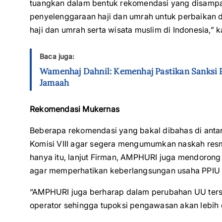
tuangkan dalam bentuk rekomendasi yang disampa
penyelenggaraan haji dan umrah untuk perbaikan d
haji dan umrah serta wisata muslim di Indonesia,” k
Baca juga:
Wamenhaj Dahnil: Kemenhaj Pastikan Sanksi P
Jamaah
Rekomendasi Mukernas
Beberapa rekomendasi yang bakal dibahas di anta
Komisi VIII agar segera mengumumkan naskah res
hanya itu, lanjut Firman, AMPHURI juga mendoro
agar memperhatikan keberlangsungan usaha PPIU 
“AMPHURI juga berharap dalam perubahan UU terse
operator sehingga tupoksi pengawasan akan lebih e