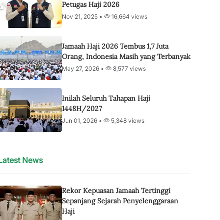
Petugas Haji 2026
Nov 21, 2025 •
16,664 views
Jamaah Haji 2026 Tembus 1,7 Juta
Orang, Indonesia Masih yang Terbanyak
May 27, 2026 •
8,577 views
Inilah Seluruh Tahapan Haji
1448H/2027
Jun 01, 2026 •
5,348 views
Latest News
Rekor Kepuasan Jamaah Tertinggi
Sepanjang Sejarah Penyelenggaraan
Haji