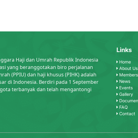
Links
nggara Haji dan Umrah Republik Indonesia
Home
asi yang beranggotakan biro perjalanan
About Us
rah (PPIU) dan haji khusus (PIHK) adalah
Members
sar di Indonesia. Berdiri pada 1 September
News
Events
gota terbanyak dan telah mengantongi
Gallery
Documen
FAQ
Contact