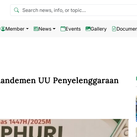
Search news
Member
News
Events
Gallery
Documen
andemen UU Penyelenggaraan