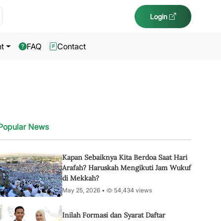
Login
t
FAQ
Contact
Popular News
Kapan Sebaiknya Kita Berdoa Saat Hari
Arafah? Haruskah Mengikuti Jam Wukuf
di Mekkah?
May 25, 2026 •
54,434 views
Inilah Formasi dan Syarat Daftar