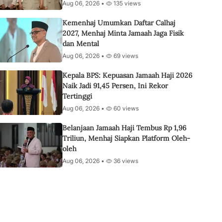
Aug 06, 2026 •
135 views
Kemenhaj Umumkan Daftar Calhaj
2027, Menhaj Minta Jamaah Jaga Fisik
dan Mental
Aug 06, 2026 •
69 views
Kepala BPS: Kepuasan Jamaah Haji 2026
Naik Jadi 91,45 Persen, Ini Rekor
Tertinggi
Aug 06, 2026 •
60 views
Belanjaan Jamaah Haji Tembus Rp 1,96
Triliun, Menhaj Siapkan Platform Oleh-
oleh
Aug 06, 2026 •
36 views