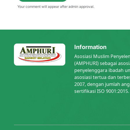
Your comment will appear after admin approval.
Information
Asosiasi Muslim Penyele
(AMPHURI) sebagai asosi
penyelenggara ibadah um
asosiasi tertua dan terbe
2007, dengan jumlah ang
sertifikasi ISO 9001:2015.