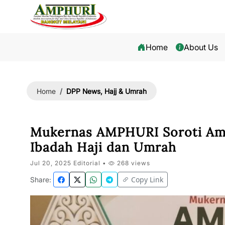
Home
About Us
DPP News, Hajj & Umrah
Home
Mukernas AMPHURI Soroti Am
Ibadah Haji dan Umrah
Jul 20, 2025 Editorial •
268 views
Copy Link
Share: