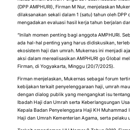
(DPP AMPHURI), Firman M Nur, menjelaskan Muke
dilaksanakan sekali dalam 1 (satu) tahun oleh DPP
mengadakan evaluasi hasil kerja tahun berjalan da
“Inilah momen penting bagi anggota AMPHURI. Sebab
ada hal-hal penting yang harus didiskusikan, terle
ekosistem haji dan umrah. Mukernas ini menjadi aj
aksi dalam merealisasikan AMPHURI go Global mel
Firman, di Yogyakarta, Minggu (20/7/2025).
Firman menjelaskan, Mukernas sebagai forum terti
kebijakan terkait penyelenggaraan haji, umrah mau
dengan dialog publik yang mengangkat isu tent
Ibadah Haji dan Umrah serta Keberlangsungan Us
Kepala Badan Penyelenggara Haji KH Muhammad Irf
Haji dan Umrah Kementerian Agama, serta pelaku u