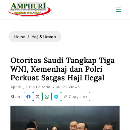
Hajj & Umrah
Home
Otoritas Saudi Tangkap Tiga
WNI, Kemenhaj dan Polri
Perkuat Satgas Haji Ilegal
Apr 30, 2026 Editorial •
172 views
Copy Link
Share: