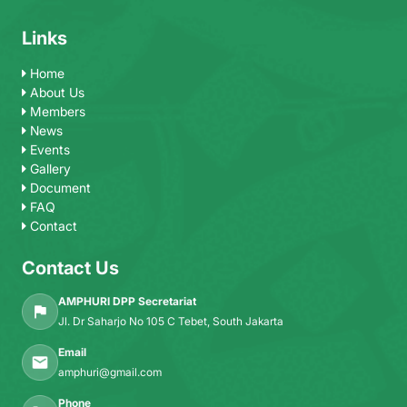
Links
Home
About Us
Members
News
Events
Gallery
Document
FAQ
Contact
Contact Us
AMPHURI DPP Secretariat
Jl. Dr Saharjo No 105 C Tebet, South Jakarta
Email
amphuri@gmail.com
Phone