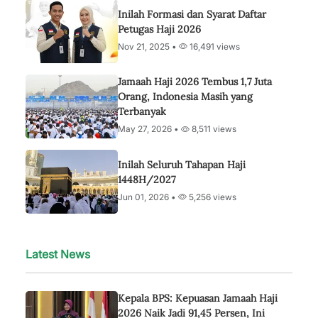
Inilah Formasi dan Syarat Daftar
Petugas Haji 2026
Nov 21, 2025 •
16,491 views
Jamaah Haji 2026 Tembus 1,7 Juta
Orang, Indonesia Masih yang
Terbanyak
May 27, 2026 •
8,511 views
Inilah Seluruh Tahapan Haji
1448H/2027
Jun 01, 2026 •
5,256 views
Latest News
Kepala BPS: Kepuasan Jamaah Haji
2026 Naik Jadi 91,45 Persen, Ini