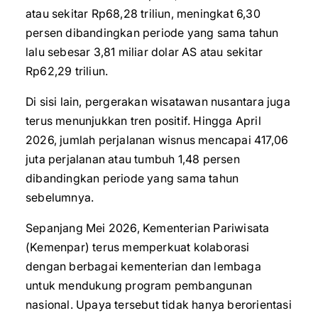
atau sekitar Rp68,28 triliun, meningkat 6,30
persen dibandingkan periode yang sama tahun
lalu sebesar 3,81 miliar dolar AS atau sekitar
Rp62,29 triliun.
Di sisi lain, pergerakan wisatawan nusantara juga
terus menunjukkan tren positif. Hingga April
2026, jumlah perjalanan wisnus mencapai 417,06
juta perjalanan atau tumbuh 1,48 persen
dibandingkan periode yang sama tahun
sebelumnya.
Sepanjang Mei 2026, Kementerian Pariwisata
(Kemenpar) terus memperkuat kolaborasi
dengan berbagai kementerian dan lembaga
untuk mendukung program pembangunan
nasional. Upaya tersebut tidak hanya berorientasi