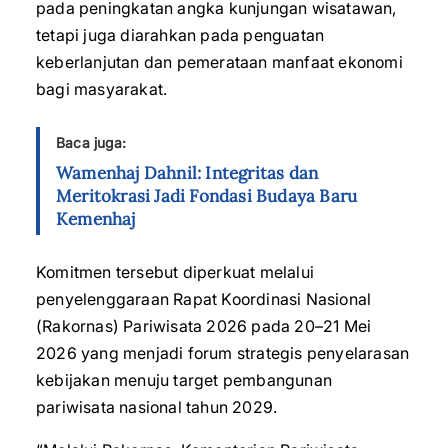
pada peningkatan angka kunjungan wisatawan,
tetapi juga diarahkan pada penguatan
keberlanjutan dan pemerataan manfaat ekonomi
bagi masyarakat.
Baca juga:
Wamenhaj Dahnil: Integritas dan
Meritokrasi Jadi Fondasi Budaya Baru
Kemenhaj
Komitmen tersebut diperkuat melalui
penyelenggaraan Rapat Koordinasi Nasional
(Rakornas) Pariwisata 2026 pada 20–21 Mei
2026 yang menjadi forum strategis penyelarasan
kebijakan menuju target pembangunan
pariwisata nasional tahun 2029.