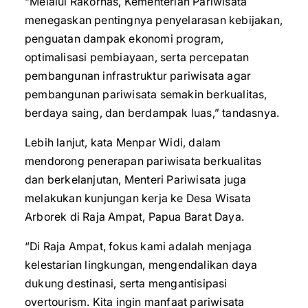
“Melalui Rakornas, Kementerian Pariwisata
menegaskan pentingnya penyelarasan kebijakan,
penguatan dampak ekonomi program,
optimalisasi pembiayaan, serta percepatan
pembangunan infrastruktur pariwisata agar
pembangunan pariwisata semakin berkualitas,
berdaya saing, dan berdampak luas,” tandasnya.
Lebih lanjut, kata Menpar Widi, dalam
mendorong penerapan pariwisata berkualitas
dan berkelanjutan, Menteri Pariwisata juga
melakukan kunjungan kerja ke Desa Wisata
Arborek di Raja Ampat, Papua Barat Daya.
“Di Raja Ampat, fokus kami adalah menjaga
kelestarian lingkungan, mengendalikan daya
dukung destinasi, serta mengantisipasi
overtourism. Kita ingin manfaat pariwisata