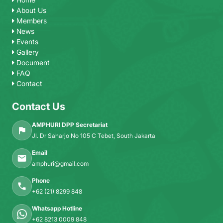
About Us
Members
News
Events
Gallery
Document
FAQ
Contact
Contact Us
AMPHURI DPP Secretariat
Jl. Dr Saharjo No 105 C Tebet, South Jakarta
Email
amphuri@gmail.com
Phone
+62 (21) 8299 848
Whatsapp Hotline
+62 8213 0009 848