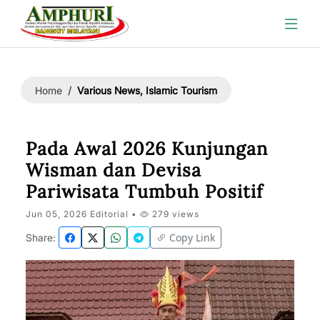
Various News, Islamic Tourism
Home
Pada Awal 2026 Kunjungan
Wisman dan Devisa
Pariwisata Tumbuh Positif
Jun 05, 2026 Editorial •
279 views
Copy Link
Share: