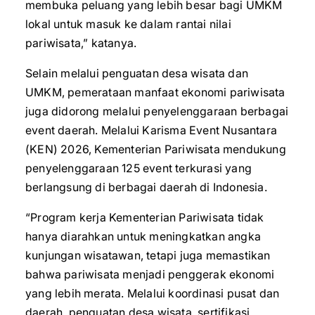
membuka peluang yang lebih besar bagi UMKM
lokal untuk masuk ke dalam rantai nilai
pariwisata,” katanya.
Selain melalui penguatan desa wisata dan
UMKM, pemerataan manfaat ekonomi pariwisata
juga didorong melalui penyelenggaraan berbagai
event daerah. Melalui Karisma Event Nusantara
(KEN) 2026, Kementerian Pariwisata mendukung
penyelenggaraan 125 event terkurasi yang
berlangsung di berbagai daerah di Indonesia.
“Program kerja Kementerian Pariwisata tidak
hanya diarahkan untuk meningkatkan angka
kunjungan wisatawan, tetapi juga memastikan
bahwa pariwisata menjadi penggerak ekonomi
yang lebih merata. Melalui koordinasi pusat dan
daerah, penguatan desa wisata, sertifikasi