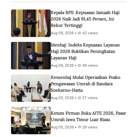
Kepala BPS: Kepuasan Jamaah Haji
2026 Naik Jadi 91,45 Persen, Ini
Rekor Tertinggi
Aug 06, 2026 •
42 views
Menhaj: Indeks Kepuasan Layanan
Haji 2026 Buktikan Peningkatan
Layanan Haji
Aug 06, 2026 •
46 views
Kemenhaj Mulai Operasikan Posko
Pengawasan Umrah di Bandara
Soekarno-Hatta
Aug 05, 2026 •
27 views
Ketum Firman Buka AITE 2026, Pasar
Umrah Jawa Timur Luar Biasa
Aug 05, 2026 •
29 views