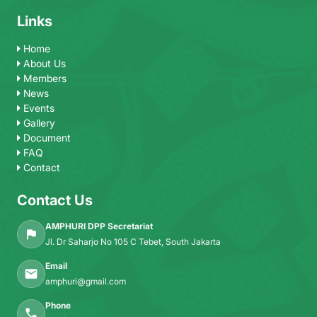
Links
Home
About Us
Members
News
Events
Gallery
Document
FAQ
Contact
Contact Us
AMPHURI DPP Secretariat
Jl. Dr Saharjo No 105 C Tebet, South Jakarta
Email
amphuri@gmail.com
Phone