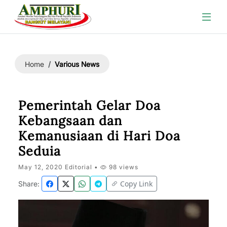
Various News
Home
Pemerintah Gelar Doa
Kebangsaan dan
Kemanusiaan di Hari Doa
Seduia
May 12, 2020 Editorial •
98 views
Copy Link
Share: