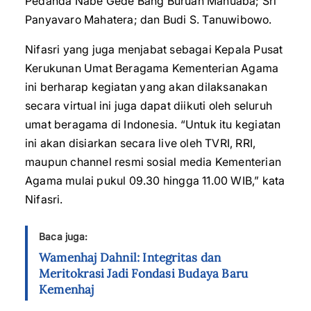
Pedanda Nabe Gede Bang Buruan Manuaba; Sri
Panyavaro Mahatera; dan Budi S. Tanuwibowo.
Nifasri yang juga menjabat sebagai Kepala Pusat
Kerukunan Umat Beragama Kementerian Agama
ini berharap kegiatan yang akan dilaksanakan
secara virtual ini juga dapat diikuti oleh seluruh
umat beragama di Indonesia. “Untuk itu kegiatan
ini akan disiarkan secara live oleh TVRI, RRI,
maupun channel resmi sosial media Kementerian
Agama mulai pukul 09.30 hingga 11.00 WIB,” kata
Nifasri.
Baca juga:
Wamenhaj Dahnil: Integritas dan
Meritokrasi Jadi Fondasi Budaya Baru
Kemenhaj