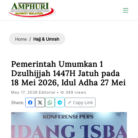
Hajj & Umrah
Home
Pemerintah Umumkan 1
Dzulhijjah 1447H Jatuh pada
18 Mei 2026, Idul Adha 27 Mei
May 17, 2026 Editorial •
349 views
Copy Link
Share: