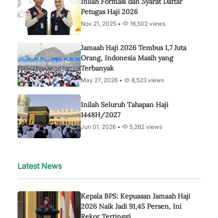
Inilah Formasi dan Syarat Daftar
Petugas Haji 2026
Nov 21, 2025 •
16,502 views
Jamaah Haji 2026 Tembus 1,7 Juta
Orang, Indonesia Masih yang
Terbanyak
May 27, 2026 •
8,523 views
Inilah Seluruh Tahapan Haji
1448H/2027
Jun 01, 2026 •
5,262 views
Latest News
Kepala BPS: Kepuasan Jamaah Haji
2026 Naik Jadi 91,45 Persen, Ini
Rekor Tertinggi