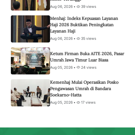
Aug 06, 2026 •
39 views
Menhaj: Indeks Kepuasan Layanan
Haji 2026 Buktikan Peningkatan
Layanan Haji
Aug 06, 2026 •
35 views
Ketum Firman Buka AITE 2026, Pasar
Umrah Jawa Timur Luar Biasa
Aug 05, 2026 •
24 views
Kemenhaj Mulai Operasikan Posko
Pengawasan Umrah di Bandara
Soekarno-Hatta
Aug 05, 2026 •
17 views