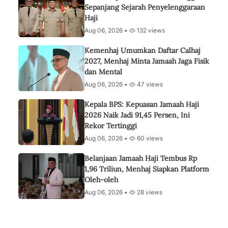
Sepanjang Sejarah Penyelenggaraan
Haji
Aug 06, 2026 •
132 views
Kemenhaj Umumkan Daftar Calhaj
2027, Menhaj Minta Jamaah Jaga Fisik
dan Mental
Aug 06, 2026 •
47 views
Kepala BPS: Kepuasan Jamaah Haji
2026 Naik Jadi 91,45 Persen, Ini
Rekor Tertinggi
Aug 06, 2026 •
60 views
Belanjaan Jamaah Haji Tembus Rp
1,96 Triliun, Menhaj Siapkan Platform
Oleh-oleh
Aug 06, 2026 •
28 views