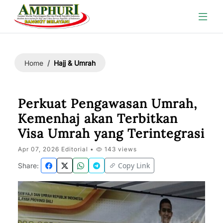
Hajj & Umrah
Home
Perkuat Pengawasan Umrah,
Kemenhaj akan Terbitkan
Visa Umrah yang Terintegrasi
Apr 07, 2026 Editorial •
143 views
Copy Link
Share: