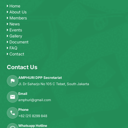
Home
About Us
Members
News
Events
Gallery
Document
FAQ
Contact
Contact Us
AMPHURI DPP Secretariat
Jl. Dr Saharjo No 105 C Tebet, South Jakarta
Email
amphuri@gmail.com
Phone
+62 (21) 8299 848
Whatsapp Hotline