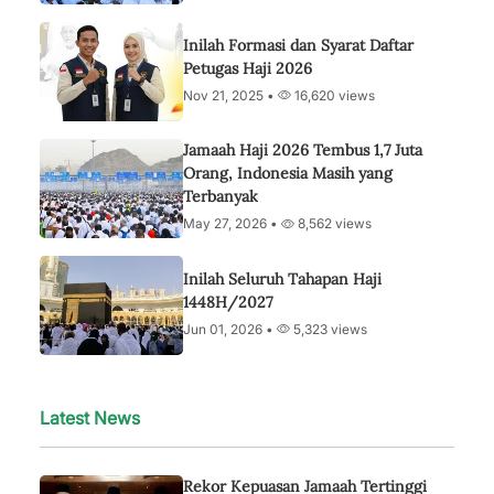
Inilah Formasi dan Syarat Daftar
Petugas Haji 2026
Nov 21, 2025 •
16,620 views
Jamaah Haji 2026 Tembus 1,7 Juta
Orang, Indonesia Masih yang
Terbanyak
May 27, 2026 •
8,562 views
Inilah Seluruh Tahapan Haji
1448H/2027
Jun 01, 2026 •
5,323 views
Latest News
Rekor Kepuasan Jamaah Tertinggi