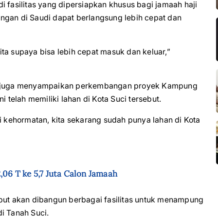
i fasilitas yang dipersiapkan khusus bagi jamaah haji
ngan di Saudi dapat berlangsung lebih cepat dan
kita supaya bisa lebih cepat masuk dan keluar,”
owo juga menyampaikan perkembangan proyek Kampung
i telah memiliki lahan di Kota Suci tersebut.
ri kehormatan, kita sekarang sudah punya lahan di Kota
,06 T ke 5,7 Juta Calon Jamaah
ebut akan dibangun berbagai fasilitas untuk menampung
i Tanah Suci.