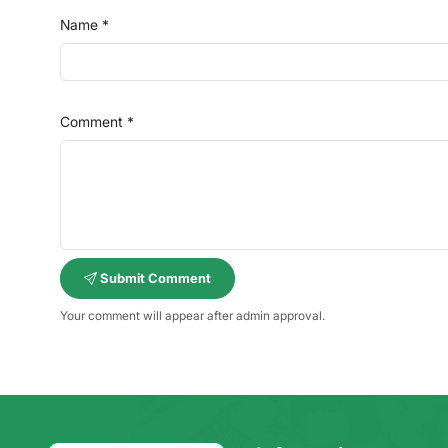
Name *
Comment *
Submit Comment
Your comment will appear after admin approval.