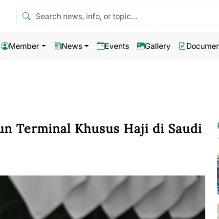
Search news
Member
News
Events
Gallery
Documen
n Terminal Khusus Haji di Saudi