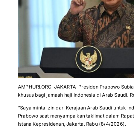
AMPHURI.ORG, JAKARTA–Presiden Prabowo Subia
khusus bagi jamaah haji Indonesia di Arab Saudi. 
“Saya minta izin dari Kerajaan Arab Saudi untuk Ind
Prabowo saat menyampaikan taklimat dalam Rapat K
Istana Kepresidenan, Jakarta, Rabu (8/4/2026).