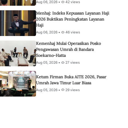
Aug 06, 2026 •
42 views
Menhaj: Indeks Kepuasan Layanan Haji
2026 Buktikan Peningkatan Layanan
Haji
Aug 06, 2026 •
46 views
Kemenhaj Mulai Operasikan Posko
Pengawasan Umrah di Bandara
Soekarno-Hatta
Aug 05, 2026 •
27 views
Ketum Firman Buka AITE 2026, Pasar
Umrah Jawa Timur Luar Biasa
Aug 05, 2026 •
29 views