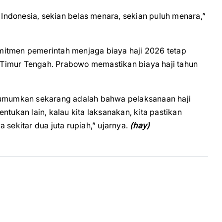
i Indonesia, sekian belas menara, sekian puluh menara,”
mitmen pemerintah menjaga biaya haji 2026 tetap
di Timur Tengah. Prabowo memastikan biaya haji tahun
a umumkan sekarang adalah bahwa pelaksanaan haji
ntukan lain, kalau kita laksanakan, kita pastikan
 sekitar dua juta rupiah,” ujarnya.
(hay)