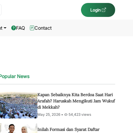
Login
t
FAQ
Contact
Popular News
Kapan Sebaiknya Kita Berdoa Saat Hari
Arafah? Haruskah Mengikuti Jam Wukuf
di Mekkah?
May 25, 2026 •
54,423 views
Inilah Formasi dan Syarat Daftar