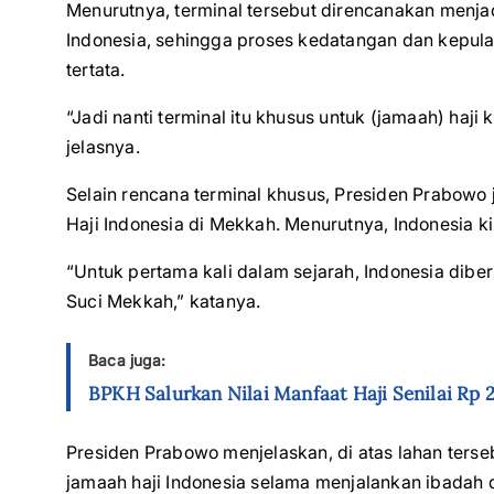
Menurutnya, terminal tersebut direncanakan menjad
Indonesia, sehingga proses kedatangan dan kepula
tertata.
“Jadi nanti terminal itu khusus untuk (jamaah) haji 
jelasnya.
Selain rencana terminal khusus, Presiden Prab
Haji Indonesia di Mekkah. Menurutnya, Indonesia kin
“Untuk pertama kali dalam sejarah, Indonesia dibe
Suci Mekkah,” katanya.
Baca juga:
BPKH Salurkan Nilai Manfaat Haji Senilai Rp 2
Presiden Prabowo menjelaskan, di atas lahan ters
jamaah haji Indonesia selama menjalankan ibadah d