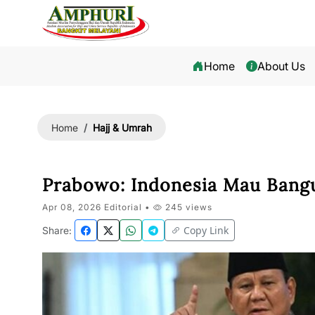
Home
About Us
Hajj & Umrah
Home
Prabowo: Indonesia Mau Bangu
Apr 08, 2026 Editorial •
245 views
Copy Link
Share: