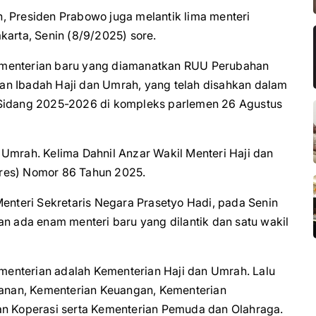
, Presiden Prabowo juga melantik lima menteri
karta, Senin (8/9/2025) sore.
ementerian baru yang diamanatkan RUU Perubahan
an Ibadah Haji dan Umrah, yang telah disahkan dalam
 Sidang 2025-2026 di kompleks parlemen 26 Agustus
Umrah. Kelima Dahnil Anzar Wakil Menteri Haji dan
pres) Nomor 86 Tahun 2025.
nteri Sekretaris Negara Prasetyo Hadi, pada Senin
an ada enam menteri baru yang dilantik dan satu wakil
enterian adalah Kementerian Haji dan Umrah. Lalu
amanan, Kementerian Keuangan, Kementerian
an Koperasi serta Kementerian Pemuda dan Olahraga.