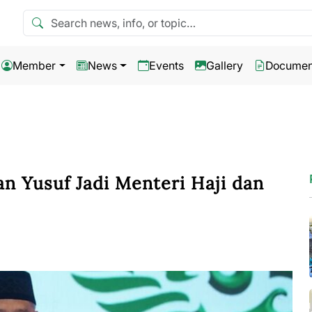
Search news
Member
News
Events
Gallery
Documen
n Yusuf Jadi Menteri Haji dan