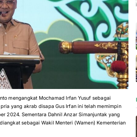
to mengangkat Mochamad Irfan Yusuf sebagai
pria yang akrab disapa Gus Irfan ini telah memimpin
ber 2024. Sementara Dahnil Anzar Simanjuntak yang
diangkat sebagai Wakil Menteri (Wamen) Kementerian