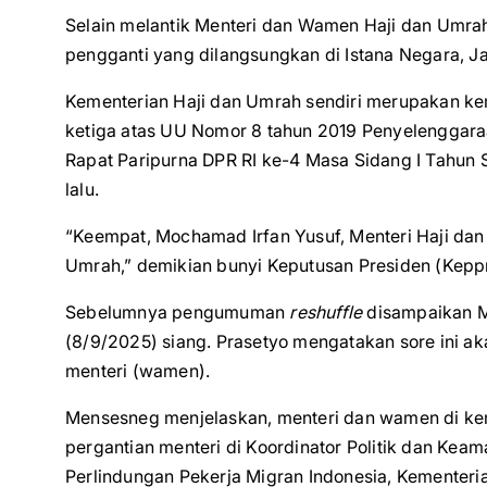
Selain melantik Menteri dan Wamen Haji dan Umrah
pengganti yang dilangsungkan di Istana Negara, Ja
Kementerian Haji dan Umrah sendiri merupakan k
ketiga atas UU Nomor 8 tahun 2019 Penyelenggara
Rapat Paripurna DPR RI ke-4 Masa Sidang I Tahun
lalu.
“Keempat, Mochamad Irfan Yusuf, Menteri Haji dan 
Umrah,” demikian bunyi Keputusan Presiden (Kep
Sebelumnya pengumuman
reshuffle
disampaikan Me
(8/9/2025) siang. Prasetyo mengatakan sore ini ak
menteri (wamen).
Mensesneg menjelaskan, menteri dan wamen di kem
pergantian menteri di Koordinator Politik dan Ke
Perlindungan Pekerja Migran Indonesia, Kementeri