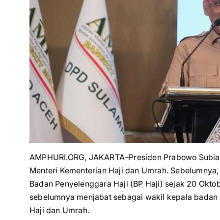
AMPHURI.ORG, JAKARTA–Presiden Prabowo Subian
Menteri Kementerian Haji dan Umrah. Sebelumnya, 
Badan Penyelenggara Haji (BP Haji) sejak 20 Okto
sebelumnya menjabat sebagai wakil kepala badan 
Haji dan Umrah.