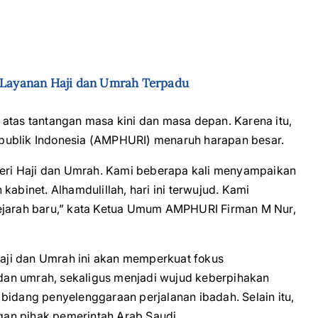
m Layanan Haji dan Umrah Terpadu
atas tantangan masa kini dan masa depan. Karena itu,
publik Indonesia (AMPHURI) menaruh harapan besar.
ri Haji dan Umrah. Kami beberapa kali menyampaikan
kabinet. Alhamdulillah, hari ini terwujud. Kami
sejarah baru,” kata Ketua Umum AMPHURI Firman M Nur,
aji dan Umrah ini akan memperkuat fokus
an umrah, sekaligus menjadi wujud keberpihakan
bidang penyelenggaraan perjalanan ibadah. Selain itu,
an pihak pemerintah Arab Saudi.