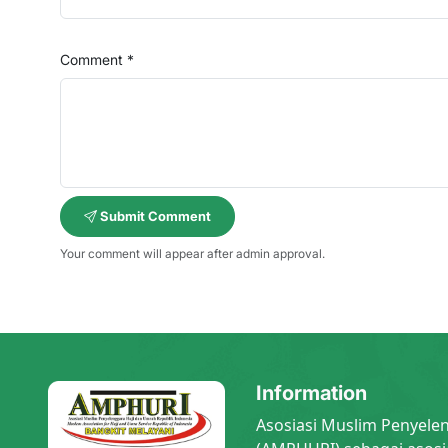
Comment *
Submit Comment
Your comment will appear after admin approval.
Information
Asosiasi Muslim Penyele