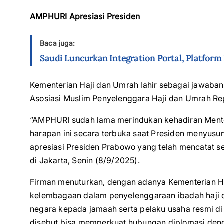
AMPHURI Apresiasi Presiden
Baca juga:
Saudi Luncurkan Integration Portal, Platfor
Kementerian Haji dan Umrah lahir sebagai jawaban 
Asosiasi Muslim Penyelenggara Haji dan Umrah Re
“AMPHURI sudah lama merindukan kehadiran Mente
harapan ini secara terbuka saat Presiden menyusun 
apresiasi Presiden Prabowo yang telah mencatat 
di Jakarta, Senin (8/9/2025).
Firman menuturkan, dengan adanya Kementerian H
kelembagaan dalam penyelenggaraan ibadah haji d
negara kepada jamaah serta pelaku usaha resmi di 
disebut bisa memperkuat hubungan diplomasi deng