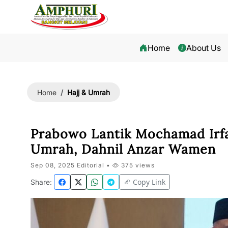
Home
About Us
Hajj & Umrah
Home
Prabowo Lantik Mochamad Irfa
Umrah, Dahnil Anzar Wamen
Sep 08, 2025 Editorial •
375 views
Copy Link
Share: