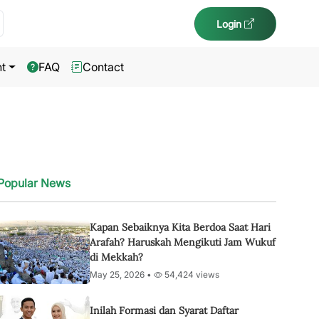
Login
t
FAQ
Contact
Popular News
Kapan Sebaiknya Kita Berdoa Saat Hari
Arafah? Haruskah Mengikuti Jam Wukuf
di Mekkah?
May 25, 2026 •
54,424 views
Inilah Formasi dan Syarat Daftar