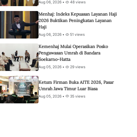
Aug 06, 2026 •
48 views
Menhaj: Indeks Kepuasan Layanan Haji
2026 Buktikan Peningkatan Layanan
Haji
Aug 06, 2026 •
51 views
Kemenhaj Mulai Operasikan Posko
Pengawasan Umrah di Bandara
Soekarno-Hatta
Aug 05, 2026 •
29 views
Ketum Firman Buka AITE 2026, Pasar
Umrah Jawa Timur Luar Biasa
Aug 05, 2026 •
35 views