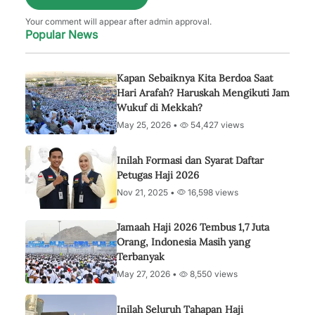
Your comment will appear after admin approval.
Popular News
Kapan Sebaiknya Kita Berdoa Saat
Hari Arafah? Haruskah Mengikuti Jam
Wukuf di Mekkah?
May 25, 2026 •
54,427 views
Inilah Formasi dan Syarat Daftar
Petugas Haji 2026
Nov 21, 2025 •
16,598 views
Jamaah Haji 2026 Tembus 1,7 Juta
Orang, Indonesia Masih yang
Terbanyak
May 27, 2026 •
8,550 views
Inilah Seluruh Tahapan Haji