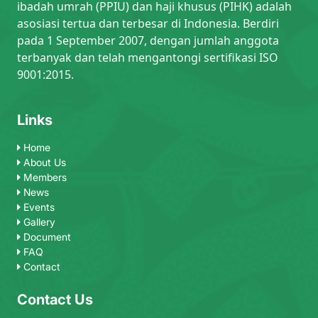
ibadah umrah (PPIU) dan haji khusus (PIHK) adalah
asosiasi tertua dan terbesar di Indonesia. Berdiri
pada 1 September 2007, dengan jumlah anggota
terbanyak dan telah mengantongi sertifikasi ISO
9001:2015.
Links
Home
About Us
Members
News
Events
Gallery
Document
FAQ
Contact
Contact Us