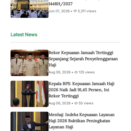
1448H/2027
Jun 01, 2026 •
5,311 views
Latest News
Rekor Kepuasan Jamaah Tertinggi
Sepanjang Sejarah Penyelenggaraan
Haji
Aug 06, 2026 •
125 views
Kepala BPS: Kepuasan Jamaah Haji
2026 Naik Jadi 91,45 Persen, Ini
Rekor Tertinggi
Aug 06, 2026 •
55 views
Menhaj: Indeks Kepuasan Layanan
Haji 2026 Buktikan Peningkatan
Layanan Haji