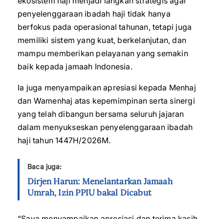
ekosistem haji menjadi langkah strategis agar
penyelenggaraan ibadah haji tidak hanya
berfokus pada operasional tahunan, tetapi juga
memiliki sistem yang kuat, berkelanjutan, dan
mampu memberikan pelayanan yang semakin
baik kepada jamaah Indonesia.
Ia juga menyampaikan apresiasi kepada Menhaj
dan Wamenhaj atas kepemimpinan serta sinergi
yang telah dibangun bersama seluruh jajaran
dalam menyukseskan penyelenggaraan ibadah
haji tahun 1447H/2026M.
Baca juga:
Dirjen Harun: Menelantarkan Jamaah
Umrah, Izin PPIU bakal Dicabut
“Saya menyampaikan apresiasi dan terima kasih