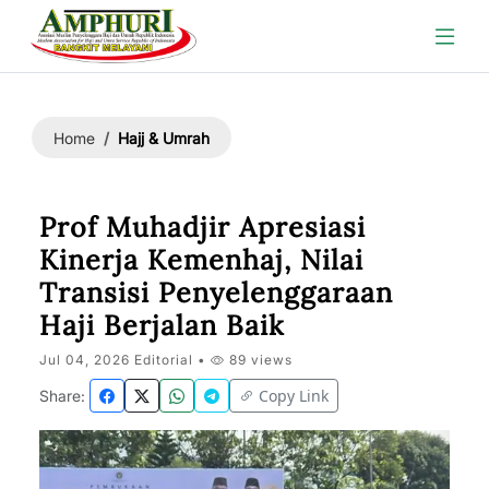
Hajj & Umrah
Home
Prof Muhadjir Apresiasi
Kinerja Kemenhaj, Nilai
Transisi Penyelenggaraan
Haji Berjalan Baik
Jul 04, 2026 Editorial •
89 views
Copy Link
Share: