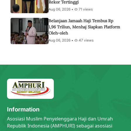
Rekor Tertinggi
Aug 06, 2026 •
71 views
Belanjaan Jamaah Haji Tembus Rp
1,96 Triliun, Menhaj Siapkan Platform
Oleh-oleh
Aug 06, 2026 •
47 views
Information
Asosiasi Muslim Penyelenggara Haji dan Umrah
Republik Indonesia (AMPHURI) sebagai asosiasi