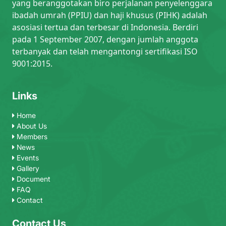
yang beranggotakan biro perjalanan penyelenggara
ibadah umrah (PPIU) dan haji khusus (PIHK) adalah
asosiasi tertua dan terbesar di Indonesia. Berdiri
pada 1 September 2007, dengan jumlah anggota
terbanyak dan telah mengantongi sertifikasi ISO
9001:2015.
Links
Home
About Us
Members
News
Events
Gallery
Document
FAQ
Contact
Contact Us