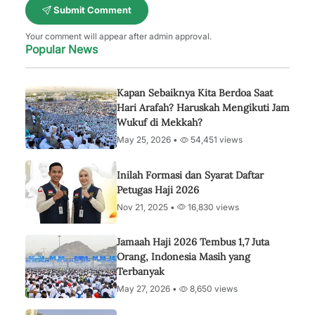
Submit Comment
Your comment will appear after admin approval.
Popular News
Kapan Sebaiknya Kita Berdoa Saat
Hari Arafah? Haruskah Mengikuti Jam
Wukuf di Mekkah?
May 25, 2026 •
54,451 views
Inilah Formasi dan Syarat Daftar
Petugas Haji 2026
Nov 21, 2025 •
16,830 views
Jamaah Haji 2026 Tembus 1,7 Juta
Orang, Indonesia Masih yang
Terbanyak
May 27, 2026 •
8,650 views