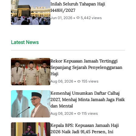
Inilah Seluruh Tahapan Haji
1448H/2027
Jun 01, 2026 •
5,442 views
Latest News
Rekor Kepuasan Jamaah Tertinggi
Sepanjang Sejarah Penyelenggaraan
Haji
Aug 06, 2026 •
155 views
Kemenhaj Umumkan Daftar Calhaj
2027, Menhaj Minta Jamaah Jaga Fisik
dan Mental
Aug 06, 2026 •
115 views
Kepala BPS: Kepuasan Jamaah Haji
2026 Naik Jadi 91,45 Persen, Ini