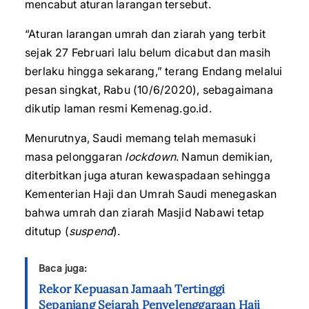
mencabut aturan larangan tersebut.
“Aturan larangan umrah dan ziarah yang terbit
sejak 27 Februari lalu belum dicabut dan masih
berlaku hingga sekarang,” terang Endang melalui
pesan singkat, Rabu (10/6/2020), sebagaimana
dikutip laman resmi Kemenag.go.id.
Menurutnya, Saudi memang telah memasuki
masa pelonggaran
lockdown
. Namun demikian,
diterbitkan juga aturan kewaspadaan sehingga
Kementerian Haji dan Umrah Saudi menegaskan
bahwa umrah dan ziarah Masjid Nabawi tetap
ditutup (
suspend
).
Baca juga:
Rekor Kepuasan Jamaah Tertinggi
Sepanjang Sejarah Penyelenggaraan Haji