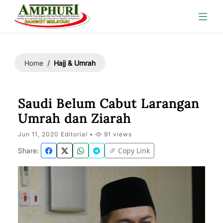
Hajj & Umrah
Home
Saudi Belum Cabut Larangan
Umrah dan Ziarah
Jun 11, 2020 Editorial •
91 views
Copy Link
Share: