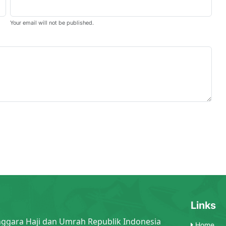
Your email will not be published.
Links
nggara Haji dan Umrah Republik Indonesia
Home