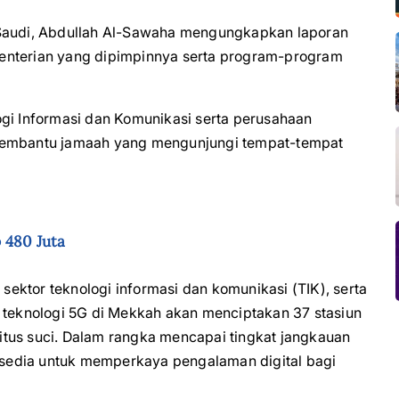
 Saudi, Abdullah Al-Sawaha mengungkapkan laporan
enterian yang dipimpinnya serta program-program
gi Informasi dan Komunikasi serta perusahaan
 membantu jamaah yang mengunjungi tempat-tempat
 480 Juta
ektor teknologi informasi dan komunikasi (TIK), serta
n teknologi 5G di Mekkah akan menciptakan 37 stasiun
-situs suci. Dalam rangka mencapai tingkat jangkauan
ersedia untuk memperkaya pengalaman digital bagi