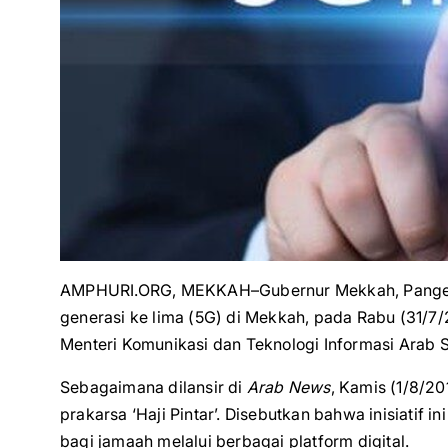
AMPHURI.ORG, MEKKAH–Gubernur Mekkah, Pangeran
generasi ke lima (5G) di Mekkah, pada Rabu (31/7/
Menteri Komunikasi dan Teknologi Informasi Arab 
Sebagaimana dilansir di
Arab News
, Kamis (1/8/20
prakarsa ‘Haji Pintar’. Disebutkan bahwa inisiatif 
bagi jamaah melalui berbagai platform digital.