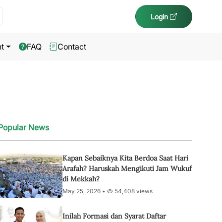
Login
t
FAQ
Contact
Popular News
Kapan Sebaiknya Kita Berdoa Saat Hari
Arafah? Haruskah Mengikuti Jam Wukuf
di Mekkah?
May 25, 2026 •
54,408 views
Inilah Formasi dan Syarat Daftar