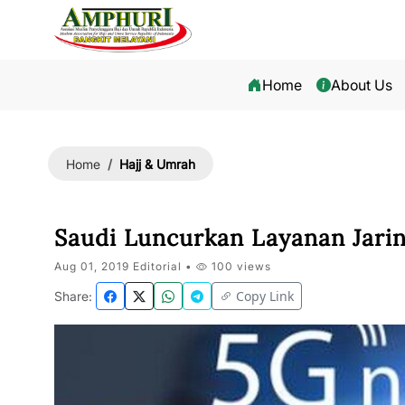
Home
About Us
Hajj & Umrah
Home
Saudi Luncurkan Layanan Jari
Aug 01, 2019 Editorial •
100 views
Copy Link
Share: