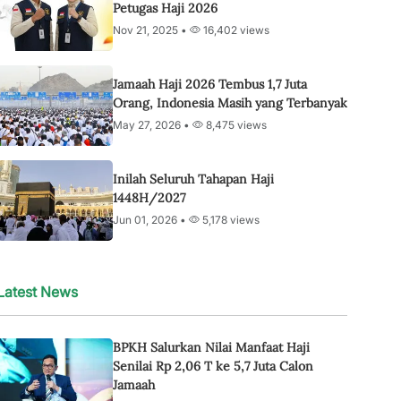
Petugas Haji 2026
Nov 21, 2025 •
16,402 views
Jamaah Haji 2026 Tembus 1,7 Juta
Orang, Indonesia Masih yang Terbanyak
May 27, 2026 •
8,475 views
Inilah Seluruh Tahapan Haji
1448H/2027
Jun 01, 2026 •
5,178 views
Latest News
BPKH Salurkan Nilai Manfaat Haji
Senilai Rp 2,06 T ke 5,7 Juta Calon
Jamaah