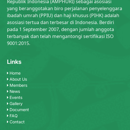
Republik Indonesia (AMPHURI) sebagai asosiasi
yang beranggotakan biro perjalanan penyelenggara
ibadah umrah (PPIU) dan haji khusus (PIHK) adalah
asosiasi tertua dan terbesar di Indonesia. Berdiri
pada 1 September 2007, dengan jumlah anggota
terbanyak dan telah mengantongi sertifikasi ISO
9001:2015.
Links
Home
About Us
Members
News
Events
Gallery
Document
FAQ
Contact