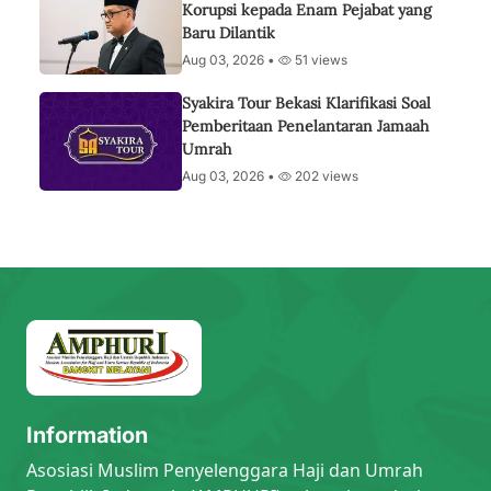
Korupsi kepada Enam Pejabat yang
Baru Dilantik
Aug 03, 2026 •
51 views
Syakira Tour Bekasi Klarifikasi Soal
Pemberitaan Penelantaran Jamaah
Umrah
Aug 03, 2026 •
202 views
Information
Asosiasi Muslim Penyelenggara Haji dan Umrah