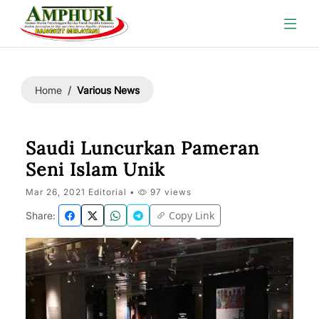
Various News
Home
Saudi Luncurkan Pameran
Seni Islam Unik
Mar 26, 2021 Editorial •
97 views
Copy Link
Share: