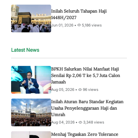
Inilah Seluruh Tahapan Haji
1448H/2027
Jun 01, 2026 •
5,186 views
Latest News
BPKH Salurkan Nilai Manfaat Haji
Senilai Rp 2,06 T ke 5,7 Juta Calon
Jamaah
Aug 05, 2026 •
96 views
Inilah Aturan Baru Standar Kegiatan
Usaha Penyelenggaraan Haji dan
Umrah
Aug 04, 2026 •
3,348 views
Menhaj Tegaskan Zero Tolerance