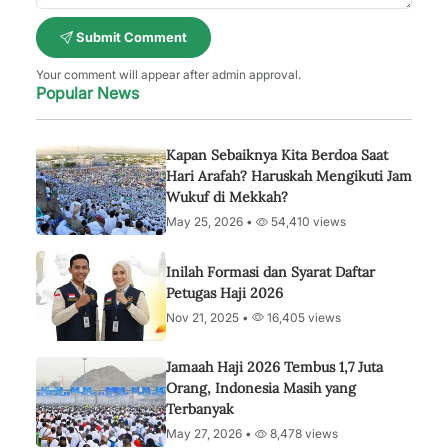
Submit Comment
Your comment will appear after admin approval.
Popular News
Kapan Sebaiknya Kita Berdoa Saat
Hari Arafah? Haruskah Mengikuti Jam
Wukuf di Mekkah?
May 25, 2026 •
54,410 views
Inilah Formasi dan Syarat Daftar
Petugas Haji 2026
Nov 21, 2025 •
16,405 views
Jamaah Haji 2026 Tembus 1,7 Juta
Orang, Indonesia Masih yang
Terbanyak
May 27, 2026 •
8,478 views