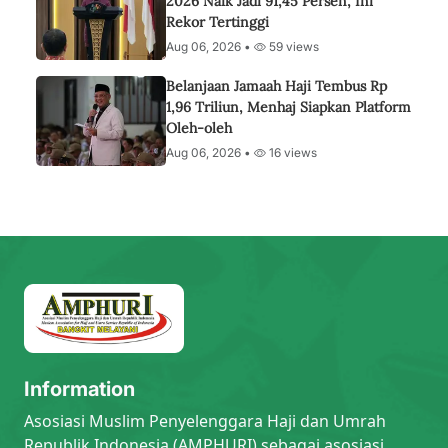
2026 Naik Jadi 91,45 Persen, Ini
Rekor Tertinggi
Aug 06, 2026 •
59 views
Belanjaan Jamaah Haji Tembus Rp
1,96 Triliun, Menhaj Siapkan Platform
Oleh-oleh
Aug 06, 2026 •
16 views
Information
Asosiasi Muslim Penyelenggara Haji dan Umrah
Republik Indonesia (AMPHURI) sebagai asosiasi