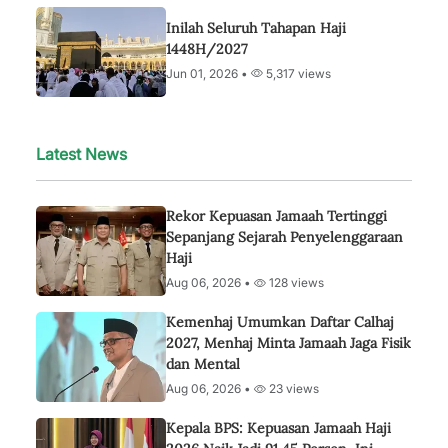
Inilah Seluruh Tahapan Haji
1448H/2027
Jun 01, 2026 •
5,317 views
Latest News
Rekor Kepuasan Jamaah Tertinggi
Sepanjang Sejarah Penyelenggaraan
Haji
Aug 06, 2026 •
128 views
Kemenhaj Umumkan Daftar Calhaj
2027, Menhaj Minta Jamaah Jaga Fisik
dan Mental
Aug 06, 2026 •
23 views
Kepala BPS: Kepuasan Jamaah Haji