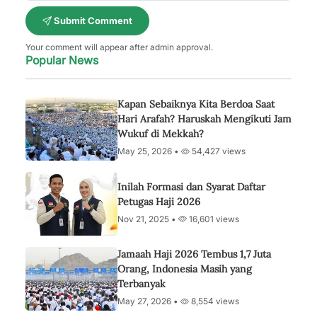
Submit Comment
Your comment will appear after admin approval.
Popular News
Kapan Sebaiknya Kita Berdoa Saat
Hari Arafah? Haruskah Mengikuti Jam
Wukuf di Mekkah?
May 25, 2026 •
54,427 views
Inilah Formasi dan Syarat Daftar
Petugas Haji 2026
Nov 21, 2025 •
16,601 views
Jamaah Haji 2026 Tembus 1,7 Juta
Orang, Indonesia Masih yang
Terbanyak
May 27, 2026 •
8,554 views