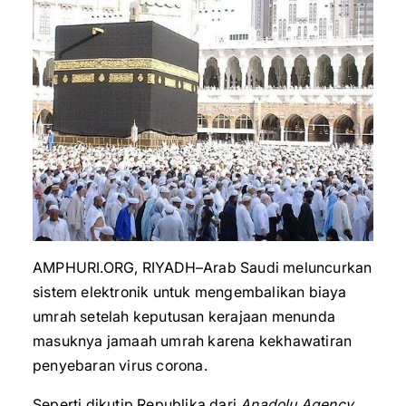
AMPHURI.ORG, RIYADH–Arab Saudi meluncurkan
sistem elektronik untuk mengembalikan biaya
umrah setelah keputusan kerajaan menunda
masuknya jamaah umrah karena kekhawatiran
penyebaran virus corona.
Seperti dikutip Republika dari
Anadolu Agency
,