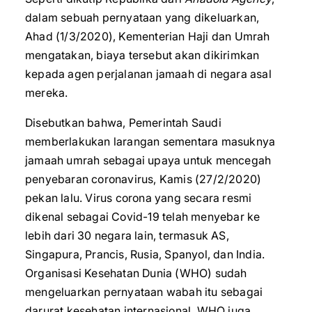
dalam sebuah pernyataan yang dikeluarkan,
Ahad (1/3/2020), Kementerian Haji dan Umrah
mengatakan, biaya tersebut akan dikirimkan
kepada agen perjalanan jamaah di negara asal
mereka.
Disebutkan bahwa, Pemerintah Saudi
memberlakukan larangan sementara masuknya
jamaah umrah sebagai upaya untuk mencegah
penyebaran coronavirus, Kamis (27/2/2020)
pekan lalu. Virus corona yang secara resmi
dikenal sebagai Covid-19 telah menyebar ke
lebih dari 30 negara lain, termasuk AS,
Singapura, Prancis, Rusia, Spanyol, dan India.
Organisasi Kesehatan Dunia (WHO) sudah
mengeluarkan pernyataan wabah itu sebagai
darurat kesehatan internasional. WHO juga