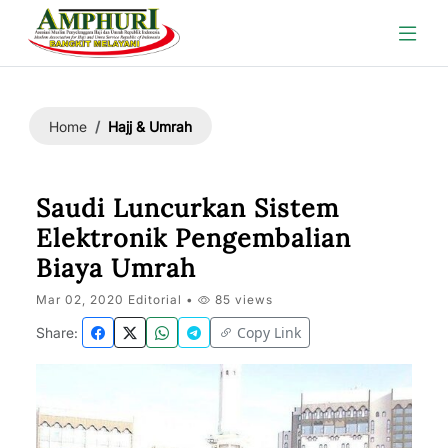
Hajj & Umrah
Home
Saudi Luncurkan Sistem
Elektronik Pengembalian
Biaya Umrah
Mar 02, 2020 Editorial •
85 views
Copy Link
Share: