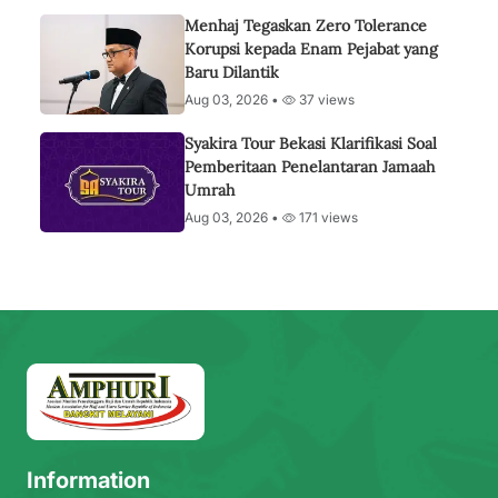
Menhaj Tegaskan Zero Tolerance
Korupsi kepada Enam Pejabat yang
Baru Dilantik
Aug 03, 2026 •
37 views
Syakira Tour Bekasi Klarifikasi Soal
Pemberitaan Penelantaran Jamaah
Umrah
Aug 03, 2026 •
171 views
Information