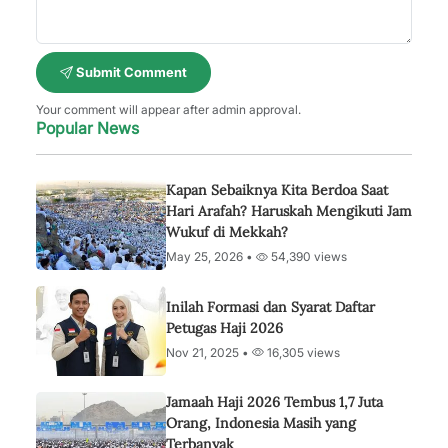
Submit Comment
Your comment will appear after admin approval.
Popular News
Kapan Sebaiknya Kita Berdoa Saat
Hari Arafah? Haruskah Mengikuti Jam
Wukuf di Mekkah?
May 25, 2026 •
54,390 views
Inilah Formasi dan Syarat Daftar
Petugas Haji 2026
Nov 21, 2025 •
16,305 views
Jamaah Haji 2026 Tembus 1,7 Juta
Orang, Indonesia Masih yang
Terbanyak