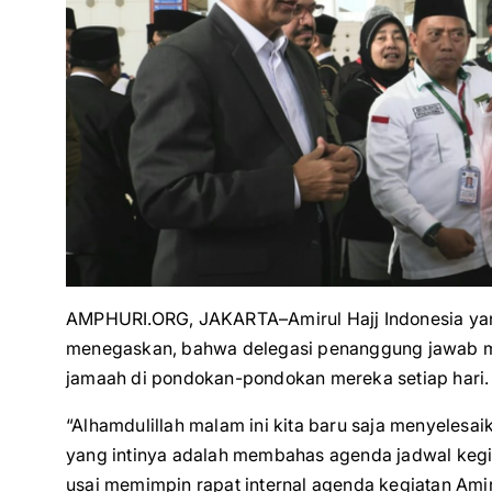
AMPHURI.ORG, JAKARTA–Amirul Hajj Indonesia ya
menegaskan, bahwa delegasi penanggung jawab mi
jamaah di pondokan-pondokan mereka setiap hari.
“Alhamdulillah malam ini kita baru saja menyelesaik
yang intinya adalah membahas agenda jadwal kegia
usai memimpin rapat internal agenda kegiatan Amiru