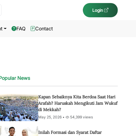
Login
t
FAQ
Contact
Popular News
Kapan Sebaiknya Kita Berdoa Saat Hari
Arafah? Haruskah Mengikuti Jam Wukuf
di Mekkah?
May 25, 2026 •
54,399 views
Inilah Formasi dan Syarat Daftar