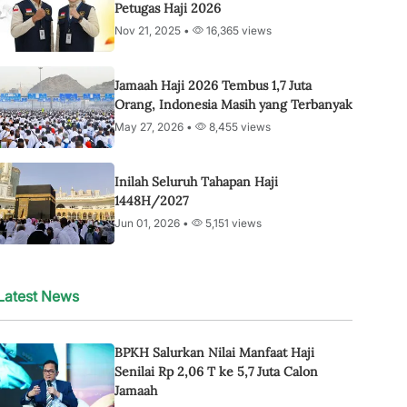
Petugas Haji 2026
Nov 21, 2025 •
16,365 views
Jamaah Haji 2026 Tembus 1,7 Juta
Orang, Indonesia Masih yang Terbanyak
May 27, 2026 •
8,455 views
Inilah Seluruh Tahapan Haji
1448H/2027
Jun 01, 2026 •
5,151 views
Latest News
BPKH Salurkan Nilai Manfaat Haji
Senilai Rp 2,06 T ke 5,7 Juta Calon
Jamaah