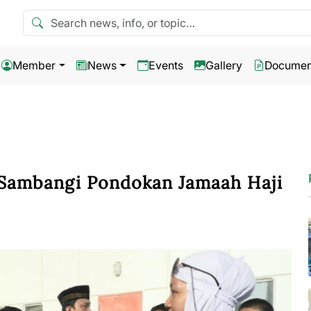
Search news
Member
News
Events
Gallery
Documen
l Sambangi Pondokan Jamaah Haji