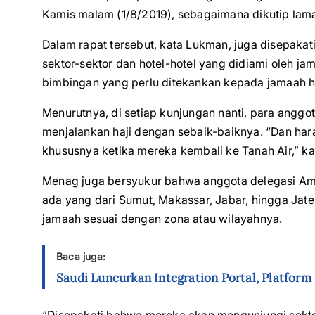
Kamis malam (1/8/2019), sebagaimana dikutip lam
Dalam rapat tersebut, kata Lukman, juga disepakat
sektor-sektor dan hotel-hotel yang didiami oleh j
bimbingan yang perlu ditekankan kepada jamaah haj
Menurutnya, di setiap kunjungan nanti, para anggot
menjalankan haji dengan sebaik-baiknya. “Dan har
khususnya ketika mereka kembali ke Tanah Air,” ka
Menag juga bersyukur bahwa anggota delegasi Amir
ada yang dari Sumut, Makassar, Jabar, hingga J
jamaah sesuai dengan zona atau wilayahnya.
Baca juga:
Saudi Luncurkan Integration Portal, Platfor