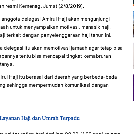
an resmi Kemenag, Jumat (2/8/2019).
i anggota delegasi Amirul Hajj akan mengunjungi
amaah untuk menyampaikan motivasi, manasik haji,
i terkait dengan penyelenggaraan haji tahun ini.
a delegasi itu akan memotivasi jamaah agar tetap bisa
apannya tentu bisa mencapai tingkat kemabruran
tanya.
ul Hajj itu berasal dari daerah yang berbeda-beda
ateng sehingga mempermudah komunikasi dengan
m Layanan Haji dan Umrah Terpadu