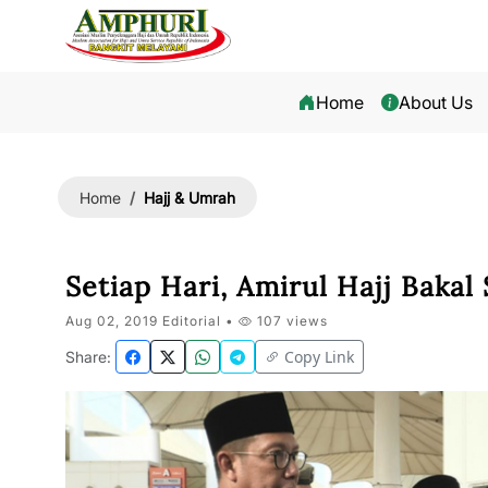
Home
About Us
Hajj & Umrah
Home
Setiap Hari, Amirul Hajj Baka
Aug 02, 2019 Editorial •
107 views
Copy Link
Share: