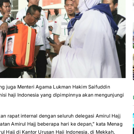
ng juga Menteri Agama Lukman Hakim Saifuddin
si haji Indonesia yang dipimpinnya akan mengunjungi
an rapat internal dengan seluruh delegasi Amirul Hajj
tan Amirul Hajj beberapa hari ke depan,” kata Menag
l Hajj di Kantor Urusan Haji Indonesia, di Mekkah,