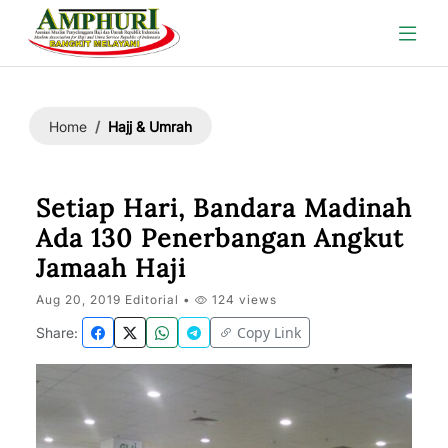
Hajj & Umrah
Home
Setiap Hari, Bandara Madinah
Ada 130 Penerbangan Angkut
Jamaah Haji
Aug 20, 2019 Editorial •
124 views
Copy Link
Share: