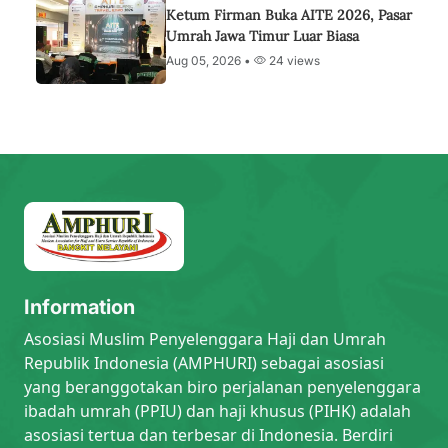
Ketum Firman Buka AITE 2026, Pasar
Umrah Jawa Timur Luar Biasa
Aug 05, 2026 •
24 views
Information
Asosiasi Muslim Penyelenggara Haji dan Umrah
Republik Indonesia (AMPHURI) sebagai asosiasi
yang beranggotakan biro perjalanan penyelenggara
ibadah umrah (PPIU) dan haji khusus (PIHK) adalah
asosiasi tertua dan terbesar di Indonesia. Berdiri