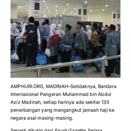
AMPHURI.ORG, MADINAH–Setidaknya, Bandara
Internasional Pangeran Muhammad bin Abdul
Aziz Madinah, setiap harinya ada sekitar 130
penerbangan yang mengangkut jamaah haji ke
negara asal masing-masing.
Seperti dikutip dari
Saudi Gazette
, Selasa