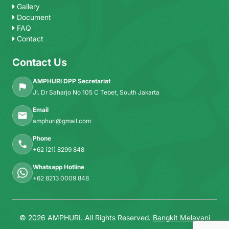
Gallery
Document
FAQ
Contact
Contact Us
AMPHURI DPP Secretariat
Jl. Dr Saharjo No 105 C Tebet, South Jakarta
Email
amphuri@gmail.com
Phone
+62 (21) 8299 848
Whatsapp Hotline
+62 8213 0009 848
© 2026 AMPHURI. All Rights Reserved.
Bangkit Melayani