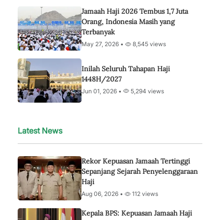
Jamaah Haji 2026 Tembus 1,7 Juta
Orang, Indonesia Masih yang
Terbanyak
May 27, 2026 •
8,545 views
Inilah Seluruh Tahapan Haji
1448H/2027
Jun 01, 2026 •
5,294 views
Latest News
Rekor Kepuasan Jamaah Tertinggi
Sepanjang Sejarah Penyelenggaraan
Haji
Aug 06, 2026 •
112 views
Kepala BPS: Kepuasan Jamaah Haji