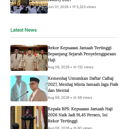
Jun 01, 2026 •
5,323 views
Latest News
Rekor Kepuasan Jamaah Tertinggi
Sepanjang Sejarah Penyelenggaraan
Haji
Aug 06, 2026 •
132 views
Kemenhaj Umumkan Daftar Calhaj
2027, Menhaj Minta Jamaah Jaga Fisik
dan Mental
Aug 06, 2026 •
48 views
Kepala BPS: Kepuasan Jamaah Haji
2026 Naik Jadi 91,45 Persen, Ini
Rekor Tertinggi
Aug 06, 2026 •
60 views