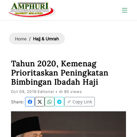
Hajj & Umrah
Home
Tahun 2020, Kemenag
Prioritaskan Peningkatan
Bimbingan Ibadah Haji
Oct 09, 2019 Editorial •
85 views
Copy Link
Share: