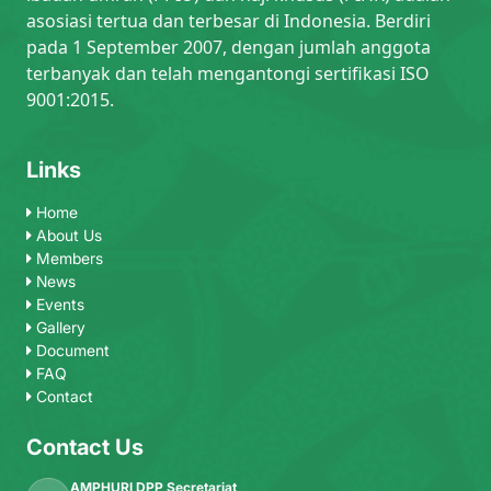
asosiasi tertua dan terbesar di Indonesia. Berdiri
pada 1 September 2007, dengan jumlah anggota
terbanyak dan telah mengantongi sertifikasi ISO
9001:2015.
Links
Home
About Us
Members
News
Events
Gallery
Document
FAQ
Contact
Contact Us
AMPHURI DPP Secretariat