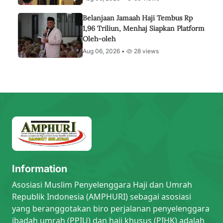
Belanjaan Jamaah Haji Tembus Rp
1,96 Triliun, Menhaj Siapkan Platform
Oleh-oleh
Aug 06, 2026 •
28 views
Information
Asosiasi Muslim Penyelenggara Haji dan Umrah
Republik Indonesia (AMPHURI) sebagai asosiasi
yang beranggotakan biro perjalanan penyelenggara
ibadah umrah (PPIU) dan haji khusus (PIHK) adalah