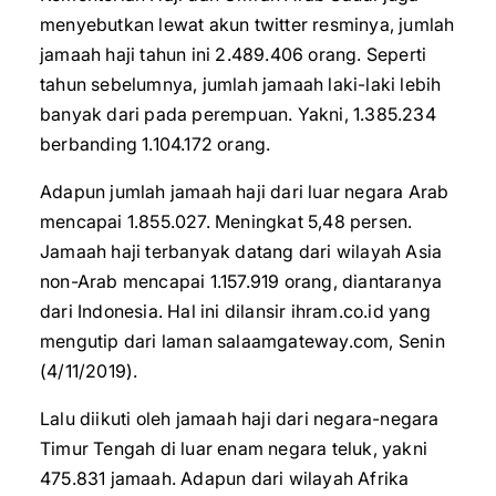
menyebutkan lewat akun twitter resminya, jumlah
jamaah haji tahun ini 2.489.406 orang. Seperti
tahun sebelumnya, jumlah jamaah laki-laki lebih
banyak dari pada perempuan. Yakni, 1.385.234
berbanding 1.104.172 orang.
Adapun jumlah jamaah haji dari luar negara Arab
mencapai 1.855.027. Meningkat 5,48 persen.
Jamaah haji terbanyak datang dari wilayah Asia
non-Arab mencapai 1.157.919 orang, diantaranya
dari Indonesia. Hal ini dilansir ihram.co.id yang
mengutip dari laman salaamgateway.com, Senin
(4/11/2019).
Lalu diikuti oleh jamaah haji dari negara-negara
Timur Tengah di luar enam negara teluk, yakni
475.831 jamaah. Adapun dari wilayah Afrika