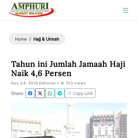
Hajj & Umrah
Home
Tahun ini Jumlah Jamaah Haji
Naik 4,6 Persen
Nov 04, 2019 Editorial •
103 views
Copy Link
Share: