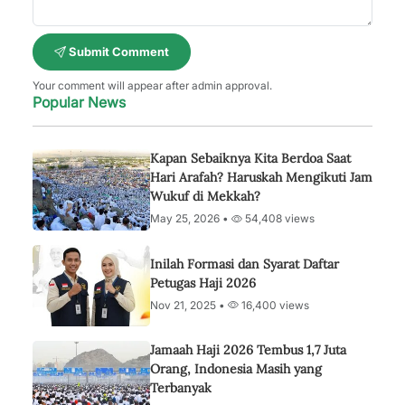
Submit Comment
Your comment will appear after admin approval.
Popular News
Kapan Sebaiknya Kita Berdoa Saat
Hari Arafah? Haruskah Mengikuti Jam
Wukuf di Mekkah?
May 25, 2026 •
54,408 views
Inilah Formasi dan Syarat Daftar
Petugas Haji 2026
Nov 21, 2025 •
16,400 views
Jamaah Haji 2026 Tembus 1,7 Juta
Orang, Indonesia Masih yang
Terbanyak