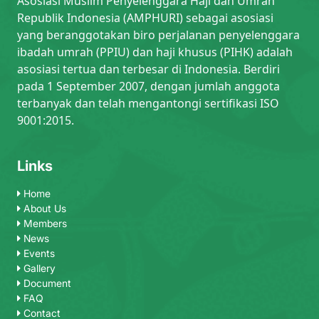
Asosiasi Muslim Penyelenggara Haji dan Umrah
Republik Indonesia (AMPHURI) sebagai asosiasi
yang beranggotakan biro perjalanan penyelenggara
ibadah umrah (PPIU) dan haji khusus (PIHK) adalah
asosiasi tertua dan terbesar di Indonesia. Berdiri
pada 1 September 2007, dengan jumlah anggota
terbanyak dan telah mengantongi sertifikasi ISO
9001:2015.
Links
Home
About Us
Members
News
Events
Gallery
Document
FAQ
Contact