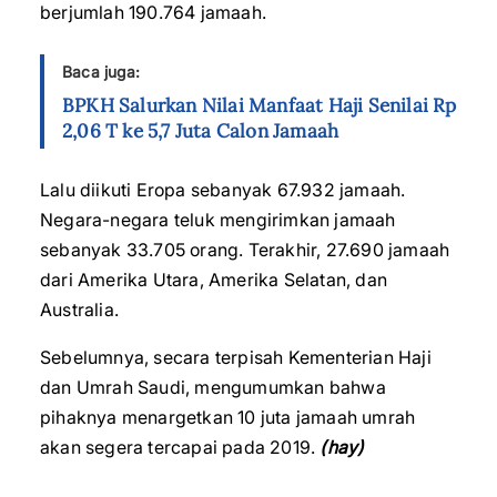
berjumlah 190.764 jamaah.
Baca juga:
BPKH Salurkan Nilai Manfaat Haji Senilai Rp
2,06 T ke 5,7 Juta Calon Jamaah
Lalu diikuti Eropa sebanyak 67.932 jamaah.
Negara-negara teluk mengirimkan jamaah
sebanyak 33.705 orang. Terakhir, 27.690 jamaah
dari Amerika Utara, Amerika Selatan, dan
Australia.
Sebelumnya, secara terpisah Kementerian Haji
dan Umrah Saudi, mengumumkan bahwa
pihaknya menargetkan 10 juta jamaah umrah
akan segera tercapai pada 2019.
(hay)