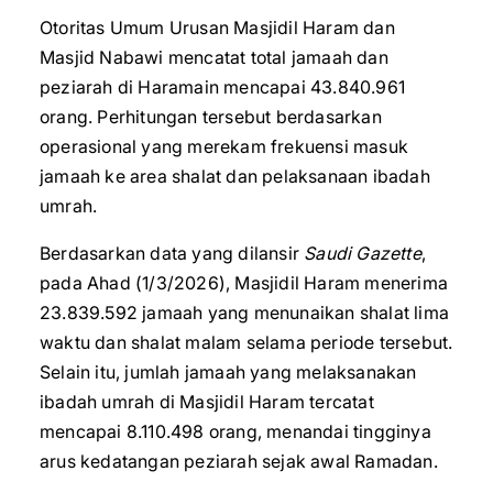
Otoritas Umum Urusan Masjidil Haram dan
Masjid Nabawi mencatat total jamaah dan
peziarah di Haramain mencapai 43.840.961
orang. Perhitungan tersebut berdasarkan
operasional yang merekam frekuensi masuk
jamaah ke area shalat dan pelaksanaan ibadah
umrah.
Berdasarkan data yang dilansir
Saudi Gazette
,
pada Ahad (1/3/2026), Masjidil Haram menerima
23.839.592 jamaah yang menunaikan shalat lima
waktu dan shalat malam selama periode tersebut.
Selain itu, jumlah jamaah yang melaksanakan
ibadah umrah di Masjidil Haram tercatat
mencapai 8.110.498 orang, menandai tingginya
arus kedatangan peziarah sejak awal Ramadan.