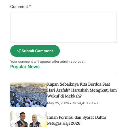
Comment *
Submit Comment
Your comment will appear after admin approval.
Popular News
Kapan Sebaiknya Kita Berdoa Saat
Hari Arafah? Haruskah Mengikuti Jam
Wukuf di Mekkah?
May 25, 2026 •
54,410 views
Inilah Formasi dan Syarat Daftar
Petugas Haji 2026