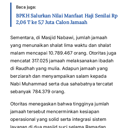
Baca juga:
BPKH Salurkan Nilai Manfaat Haji Senilai Rp
2,06 T ke 5,7 Juta Calon Jamaah
Sementara, di Masjid Nabawi, jumlah jamaah
yang menunaikan shalat lima waktu dan shalat
malam mencapai 10.789.467 orang. Otoritas juga
mencatat 317.025 jamaah melaksanakan ibadah
di Raudhah yang mulia. Adapun jamaah yang
berziarah dan menyampaikan salam kepada
Nabi Muhammad serta dua sahabatnya tercatat
sebanyak 784.379 orang.
Otoritas menegaskan bahwa tingginya jumlah
jamaah tersebut mencerminkan kesiapan
operasional yang solid serta integrasi sistem
layanan di dua masjid suci selama Ramadan.