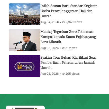
Inilah Aturan Baru Standar Kegiatan
Usaha Penyelenggaraan Haji dan
Umrah
Aug 04, 2026 •
3,349 views
Menhaj Tegaskan Zero Tolerance
Korupsi kepada Enam Pejabat yang
Baru Dilantik
Aug 03, 2026 •
51 views
Syakira Tour Bekasi Klarifikasi Soal
Pemberitaan Penelantaran Jamaah
Umrah
Aug 03, 2026 •
205 views