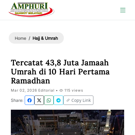
Hajj & Umrah
Home
Tercatat 43,8 Juta Jamaah
Umrah di 10 Hari Pertama
Ramadhan
Mar 02, 2026 Editorial •
115 views
Copy Link
Share: