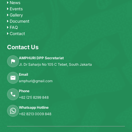
News
Events
Gallery
Document
FAQ
Contact
Contact Us
AMPHURI DPP Secretariat
Jl. Dr Saharjo No 105 C Tebet, South Jakarta
Email
amphuri@gmail.com
Phone
+62 (21) 8299 848
Whatsapp Hotline
+62 8213 0009 848