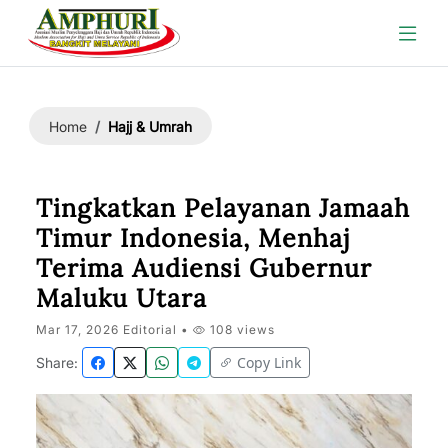
Hajj & Umrah
Home
Tingkatkan Pelayanan Jamaah
Timur Indonesia, Menhaj
Terima Audiensi Gubernur
Maluku Utara
Mar 17, 2026 Editorial •
108 views
Copy Link
Share: