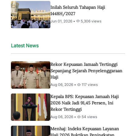
Inilah Seluruh Tahapan Haji
1448H/2027
Jun 01, 2026 •
5,306 views
Latest News
Rekor Kepuasan Jamaah Tertinggi
Sepanjang Sejarah Penyelenggaraan
Haji
Aug 06, 2026 •
117 views
Kepala BPS: Kepuasan Jamaah Haji
2026 Naik Jadi 91,45 Persen, Ini
Rekor Tertinggi
Aug 06, 2026 •
54 views
Menhaj: Indeks Kepuasan Layanan
Haji 2026 Buktikan Peningkatan