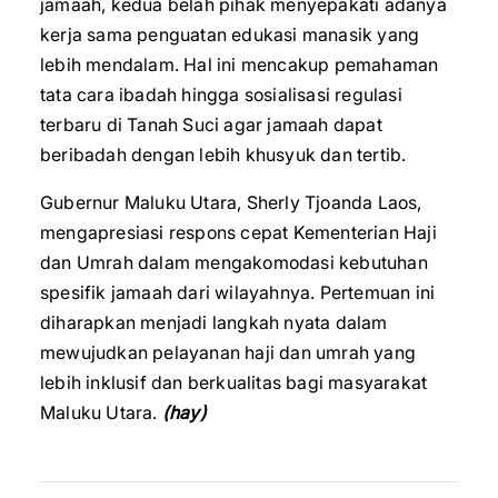
jamaah, kedua belah pihak menyepakati adanya
kerja sama penguatan edukasi manasik yang
lebih mendalam. Hal ini mencakup pemahaman
tata cara ibadah hingga sosialisasi regulasi
terbaru di Tanah Suci agar jamaah dapat
beribadah dengan lebih khusyuk dan tertib.
Gubernur Maluku Utara, Sherly Tjoanda Laos,
mengapresiasi respons cepat Kementerian Haji
dan Umrah dalam mengakomodasi kebutuhan
spesifik jamaah dari wilayahnya. Pertemuan ini
diharapkan menjadi langkah nyata dalam
mewujudkan pelayanan haji dan umrah yang
lebih inklusif dan berkualitas bagi masyarakat
Maluku Utara.
(hay)