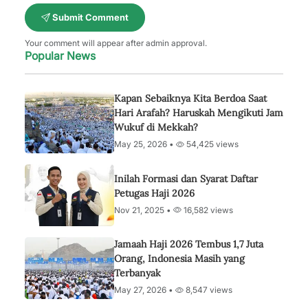
Submit Comment
Your comment will appear after admin approval.
Popular News
Kapan Sebaiknya Kita Berdoa Saat
Hari Arafah? Haruskah Mengikuti Jam
Wukuf di Mekkah?
May 25, 2026 •
54,425 views
Inilah Formasi dan Syarat Daftar
Petugas Haji 2026
Nov 21, 2025 •
16,582 views
Jamaah Haji 2026 Tembus 1,7 Juta
Orang, Indonesia Masih yang
Terbanyak
May 27, 2026 •
8,547 views