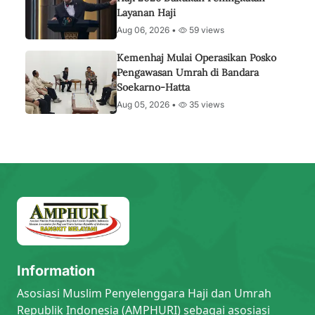
Layanan Haji
Aug 06, 2026 •
59 views
Kemenhaj Mulai Operasikan Posko
Pengawasan Umrah di Bandara
Soekarno-Hatta
Aug 05, 2026 •
35 views
Information
Asosiasi Muslim Penyelenggara Haji dan Umrah
Republik Indonesia (AMPHURI) sebagai asosiasi