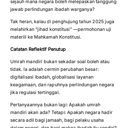
sejauh mana negara boleh melepaskan tanggung
jawab perlindungan ibadah warganya?
Tak heran, kalau di penghujung tahun 2025 juga
melahirkan “jihad konstitusi” —permohonan uji
materiil ke Mahkamah Konstitusi.
Catatan Reflektif Penutup
Umrah mandiri bukan sekadar soal boleh atau
tidak. Ia adalah cermin perubahan besar:
digitalisasi ibadah, globalisasi layanan
keagamaan, dan rapuhnya perlindungan negara
jika regulasi tertinggal.
Pertanyaannya bukan lagi: Apakah umrah
mandiri akan ada? Tetapi: Apakah negara hadir
secara adil bagi jamaah, bagi pelaku usaha
dalam negeri, dan bagi makna ibadah itu sendiri?