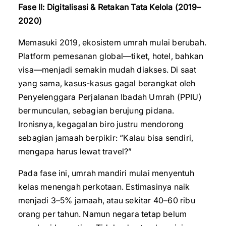
Fase II: Digitalisasi & Retakan Tata Kelola (2019–
2020)
Memasuki 2019, ekosistem umrah mulai berubah.
Platform pemesanan global—tiket, hotel, bahkan
visa—menjadi semakin mudah diakses. Di saat
yang sama, kasus-kasus gagal berangkat oleh
Penyelenggara Perjalanan Ibadah Umrah (PPIU)
bermunculan, sebagian berujung pidana.
Ironisnya, kegagalan biro justru mendorong
sebagian jamaah berpikir: “Kalau bisa sendiri,
mengapa harus lewat travel?”
Pada fase ini, umrah mandiri mulai menyentuh
kelas menengah perkotaan. Estimasinya naik
menjadi 3–5% jamaah, atau sekitar 40–60 ribu
orang per tahun. Namun negara tetap belum