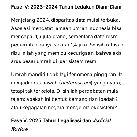
Fase IV: 2023–2024 Tahun Ledakan Diam-Diam
Menjelang 2024, disparitas data mulai terbuka.
Asosiasi mencatat jamaah umrah Indonesia bisa
mencapai 1,6 juta orang, sementara data resmi
pemerintah hanya sekitar 1,4 juta. Selisih ratusan
ribu inilah yang memicu kecurigaan: bahwa ada
arus besar umrah di luar sistem resmi.
Umrah mandiri tidak lagi fenomena pinggiran. Ia
menjadi arus bawah (
undercurrent
) yang nyata,
tetapi tak terkelola. Di sinilah perdebatan mulai
tajam: apakah ini bentuk kemandirian ibadah?
atau kegagalan negara mengelola ekosistem?
Fase V: 2025 Tahun Legalisasi dan
Judicial
Review