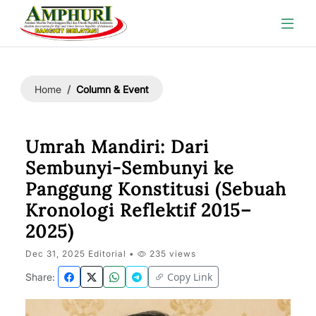
Column & Event
Home
Umrah Mandiri: Dari
Sembunyi-Sembunyi ke
Panggung Konstitusi (Sebuah
Kronologi Reflektif 2015–
2025)
Dec 31, 2025 Editorial •
235 views
Copy Link
Share: