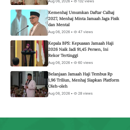
Aug 06, 2026 •
132 views
Kemenhaj Umumkan Daftar Calhaj
2027, Menhaj Minta Jamaah Jaga Fisik
dan Mental
Aug 06, 2026 •
47 views
Kepala BPS: Kepuasan Jamaah Haji
2026 Naik Jadi 91,45 Persen, Ini
Rekor Tertinggi
Aug 06, 2026 •
60 views
Belanjaan Jamaah Haji Tembus Rp
1,96 Triliun, Menhaj Siapkan Platform
Oleh-oleh
Aug 06, 2026 •
28 views