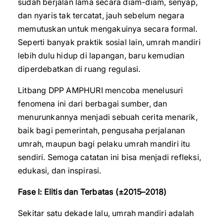
sudah berjalan lama secara diam-diam, senyap,
dan nyaris tak tercatat, jauh sebelum negara
memutuskan untuk mengakuinya secara formal.
Seperti banyak praktik sosial lain, umrah mandiri
lebih dulu hidup di lapangan, baru kemudian
diperdebatkan di ruang regulasi.
Litbang DPP AMPHURI mencoba menelusuri
fenomena ini dari berbagai sumber, dan
menurunkannya menjadi sebuah cerita menarik,
baik bagi pemerintah, pengusaha perjalanan
umrah, maupun bagi pelaku umrah mandiri itu
sendiri. Semoga catatan ini bisa menjadi refleksi,
edukasi, dan inspirasi.
Fase I: Elitis dan Terbatas (±2015–2018)
Sekitar satu dekade lalu, umrah mandiri adalah