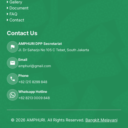
Gallery
Document
FAQ
Contact
Contact Us
AMPHURI DPP Secretariat
Jl. Dr Saharjo No 105 C Tebet, South Jakarta
Email
amphuri@gmail.com
Phone
+62 (21) 8299 848
Whatsapp Hotline
+62 8213 0009 848
© 2026 AMPHURI. All Rights Reserved.
Bangkit Melayani