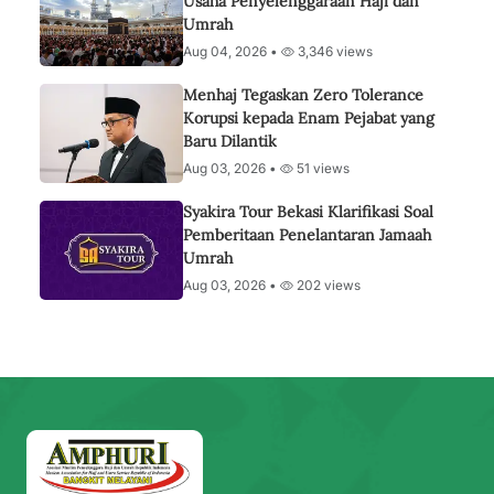
Usaha Penyelenggaraan Haji dan
Umrah
Aug 04, 2026 •
3,346 views
Menhaj Tegaskan Zero Tolerance
Korupsi kepada Enam Pejabat yang
Baru Dilantik
Aug 03, 2026 •
51 views
Syakira Tour Bekasi Klarifikasi Soal
Pemberitaan Penelantaran Jamaah
Umrah
Aug 03, 2026 •
202 views