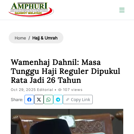
Hajj & Umrah
Home
Wamenhaj Dahnil: Masa
Tunggu Haji Reguler Dipukul
Rata Jadi 26 Tahun
Oct 29, 2025 Editorial •
107 views
Copy Link
Share: