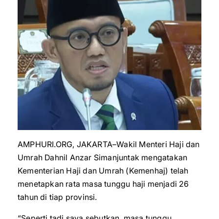
AMPHURI.ORG, JAKARTA–Wakil Menteri Haji dan
Umrah Dahnil Anzar Simanjuntak mengatakan
Kementerian Haji dan Umrah (Kemenhaj) telah
menetapkan rata masa tunggu haji menjadi 26
tahun di tiap provinsi.
“Seperti tadi saya sebutkan, masa tunggu