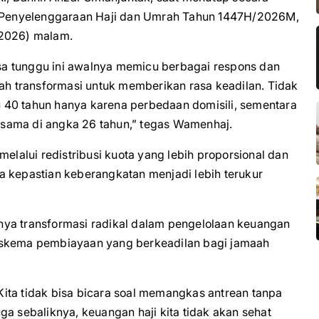
si Penyelenggaraan Haji dan Umrah Tahun 1447H/2026M,
/2026) malam.
a tunggu ini awalnya memicu berbagai respons dan
kah transformasi untuk memberikan rasa keadilan. Tidak
 40 tahun hanya karena perbedaan domisili, sementara
ua sama di angka 26 tahun,” tegas Wamenhaj.
melalui redistribusi kuota yang lebih proporsional dan
a kepastian keberangkatan menjadi lebih terukur
nya transformasi radikal dalam pengelolaan keuangan
 skema pembiayaan yang berkeadilan bagi jamaah
. Kita tidak bisa bicara soal memangkas antrean tanpa
ga sebaliknya, keuangan haji kita tidak akan sehat