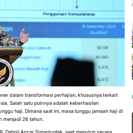
 dalam transformasi perhajian, khususnya terkait
ia. Salah satu poinnya adalah keberhasilan
ggu haji. Dimana saat ini, masa tunggu jamaah haji di
an menjadi 26 tahun.
RI, Dahnil Anzar Simanjuntak, saat menutup secara