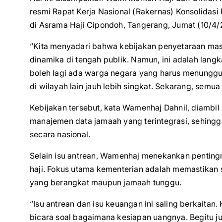
resmi Rapat Kerja Nasional (Rakernas) Konsolida
di Asrama Haji Cipondoh, Tangerang, Jumat (10/4
“Kita menyadari bahwa kebijakan penyetaraan mas
dinamika di tengah publik. Namun, ini adalah lang
boleh lagi ada warga negara yang harus menunggu
di wilayah lain jauh lebih singkat. Sekarang, sem
Kebijakan tersebut, kata Wamenhaj Dahnil, diambil 
manajemen data jamaah yang terintegrasi, sehingg
secara nasional.
Selain isu antrean, Wamenhaj menekankan penting
haji. Fokus utama kementerian adalah memastikan
yang berangkat maupun jamaah tunggu.
“Isu antrean dan isu keuangan ini saling berkaitan
bicara soal bagaimana kesiapan uangnya. Begitu ju