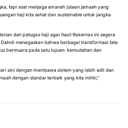
gka, tapi soal menjaga amanah jutaan jamaah yang
uangan haji kita sehat dan
sustainable
untuk jangka
ian dan petugas haji agar hasil Rakernas ini segera
Dahnil menegaskan bahwa berbagai transformasi tata
rus bermuara pada satu tujuan: kemudahan dan
 dari sini dengan membawa sistem yang lebih adil dan
maah dengan standar terbaik yang kita miliki,”