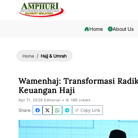
Home
About Us
Hajj & Umrah
Home
Wamenhaj: Transformasi Radika
Keuangan Haji
Apr 11, 2026 Editorial •
166 views
Copy Link
Share: