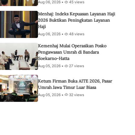
Aug 06, 2026 •
45 views
Menhaj: Indeks Kepuasan Layanan Haji
2026 Buktikan Peningkatan Layanan
Haji
Aug 06, 2026 •
48 views
Kemenhaj Mulai Operasikan Posko
Pengawasan Umrah di Bandara
Soekarno-Hatta
Aug 05, 2026 •
27 views
Ketum Firman Buka AITE 2026, Pasar
Umrah Jawa Timur Luar Biasa
Aug 05, 2026 •
32 views