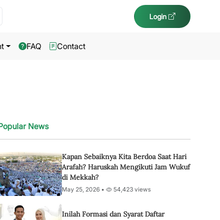
Login
t
FAQ
Contact
Popular News
Kapan Sebaiknya Kita Berdoa Saat Hari
Arafah? Haruskah Mengikuti Jam Wukuf
di Mekkah?
May 25, 2026 •
54,423 views
Inilah Formasi dan Syarat Daftar