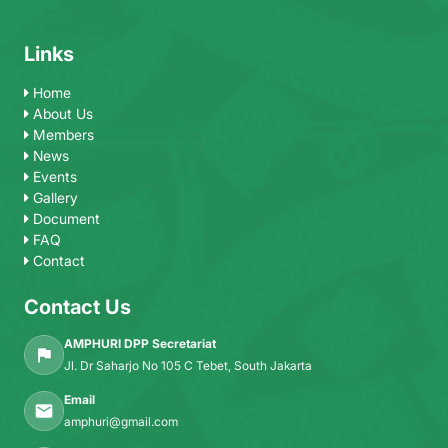
Links
Home
About Us
Members
News
Events
Gallery
Document
FAQ
Contact
Contact Us
AMPHURI DPP Secretariat
Jl. Dr Saharjo No 105 C Tebet, South Jakarta
Email
amphuri@gmail.com