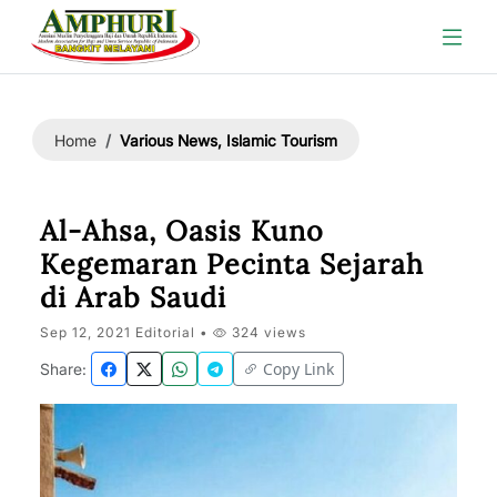
Various News, Islamic Tourism
Home
Al-Ahsa, Oasis Kuno
Kegemaran Pecinta Sejarah
di Arab Saudi
Sep 12, 2021 Editorial •
324 views
Copy Link
Share: