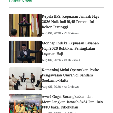
Latest News
Kepala BPS: Kepuasan Jamaah Haji
2026 Naik Jadi 91,45 Persen, Ini
Rekor Tertinggi
Aug 06, 2026 •
8 views
Menhaj: Indeks Kepuasan Layanan
Haji 2026 Buktikan Peningkatan
Layanan Haji
Aug 06, 2026 •
16 views
Kemenhaj Mulai Operasikan Posko
Pengawasan Umrah di Bandara
Soekarno-Hatta
Aug 05, 2026 •
3 views
Awas! Gagal Berangkatkan dan
Memulangkan Jamaah 3x24 Jam, Izin
PPIU bakal Dibekukan