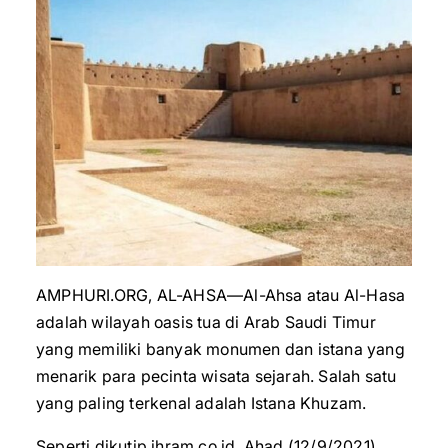
AMPHURI.ORG, AL-AHSA—Al-Ahsa atau Al-Hasa
adalah wilayah oasis tua di Arab Saudi Timur
yang memiliki banyak monumen dan istana yang
menarik para pecinta wisata sejarah. Salah satu
yang paling terkenal adalah Istana Khuzam.
Seperti dikutip ihram.co.id, Ahad (12/9/2021)