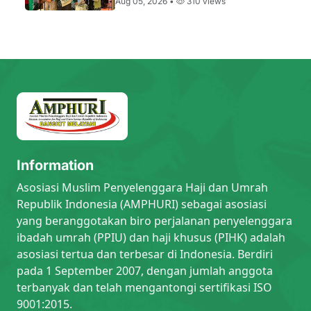
Aug 05, 2026 •
310 views
Information
Asosiasi Muslim Penyelenggara Haji dan Umrah
Republik Indonesia (AMPHURI) sebagai asosiasi
yang beranggotakan biro perjalanan penyelenggara
ibadah umrah (PPIU) dan haji khusus (PIHK) adalah
asosiasi tertua dan terbesar di Indonesia. Berdiri
pada 1 September 2007, dengan jumlah anggota
terbanyak dan telah mengantongi sertifikasi ISO
9001:2015.