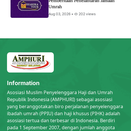
Pemberitaan Penelantaran Jamaah
Umrah
Aug 03, 2026 •
202 views
Information
Asosiasi Muslim Penyelenggara Haji dan Umrah
Republik Indonesia (AMPHURI) sebagai asosiasi
yang beranggotakan biro perjalanan penyelenggara
ibadah umrah (PPIU) dan haji khusus (PIHK) adalah
asosiasi tertua dan terbesar di Indonesia. Berdiri
pada 1 September 2007, dengan jumlah anggota