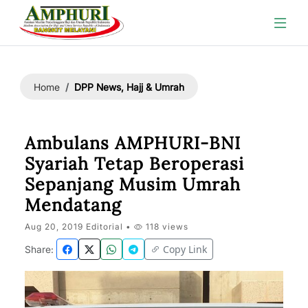
DPP News, Hajj & Umrah
Home
Ambulans AMPHURI-BNI
Syariah Tetap Beroperasi
Sepanjang Musim Umrah
Mendatang
Aug 20, 2019 Editorial •
118 views
Copy Link
Share: