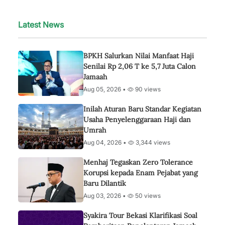
Latest News
BPKH Salurkan Nilai Manfaat Haji
Senilai Rp 2,06 T ke 5,7 Juta Calon
Jamaah
Aug 05, 2026 •
90 views
Inilah Aturan Baru Standar Kegiatan
Usaha Penyelenggaraan Haji dan
Umrah
Aug 04, 2026 •
3,344 views
Menhaj Tegaskan Zero Tolerance
Korupsi kepada Enam Pejabat yang
Baru Dilantik
Aug 03, 2026 •
50 views
Syakira Tour Bekasi Klarifikasi Soal