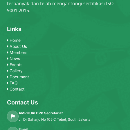
terbanyak dan telah mengantongi sertifikasi ISO
9001:2015.
Links
Home
About Us
Members
News
Events
Gallery
Document
FAQ
Contact
Contact Us
AMPHURI DPP Secretariat
Jl. Dr Saharjo No 105 C Tebet, South Jakarta
Email